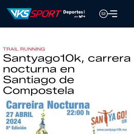
TRAIL RUNNING
Santyago10k, carrera
nocturna en
Santiago de
Compostela