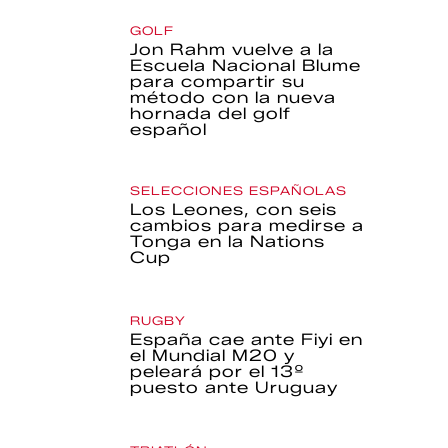
GOLF
Jon Rahm vuelve a la
Escuela Nacional Blume
para compartir su
método con la nueva
hornada del golf
español
SELECCIONES ESPAÑOLAS
Los Leones, con seis
cambios para medirse a
Tonga en la Nations
Cup
RUGBY
España cae ante Fiyi en
el Mundial M20 y
peleará por el 13º
puesto ante Uruguay