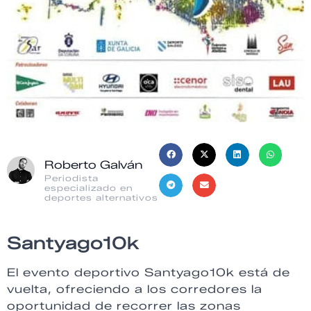
Roberto Galván
Periodista
especializado en
deportes alternativos
Santyago10k
El evento deportivo Santyago10k está de
vuelta, ofreciendo a los corredores la
oportunidad de recorrer las zonas