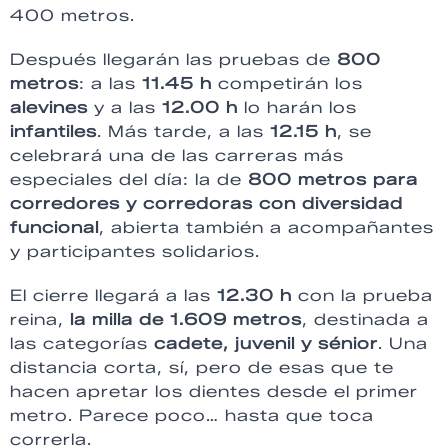
400 metros.
Después llegarán las pruebas de
800
metros
: a las
11.45 h
competirán los
alevines
y a las
12.00 h
lo harán los
infantiles
. Más tarde, a las
12.15 h
, se
celebrará una de las carreras más
especiales del día: la de
800 metros para
corredores y corredoras con diversidad
funcional
, abierta también a acompañantes
y participantes solidarios.
El cierre llegará a las
12.30 h
con la prueba
reina,
la milla de 1.609 metros
, destinada a
las categorías
cadete, juvenil y sénior
. Una
distancia corta, sí, pero de esas que te
hacen apretar los dientes desde el primer
metro. Parece poco… hasta que toca
correrla.