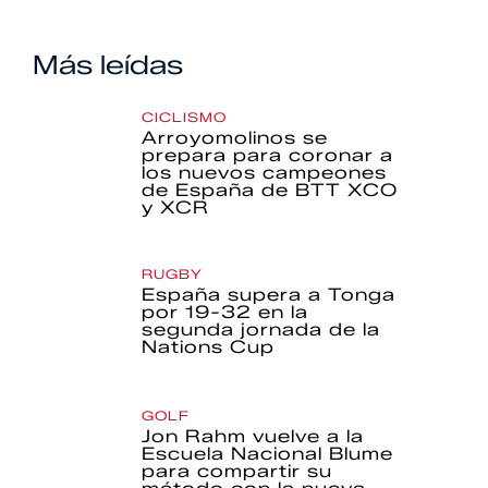
Más leídas
CICLISMO
Arroyomolinos se
prepara para coronar a
los nuevos campeones
de España de BTT XCO
y XCR
RUGBY
España supera a Tonga
por 19-32 en la
segunda jornada de la
Nations Cup
GOLF
Jon Rahm vuelve a la
Escuela Nacional Blume
para compartir su