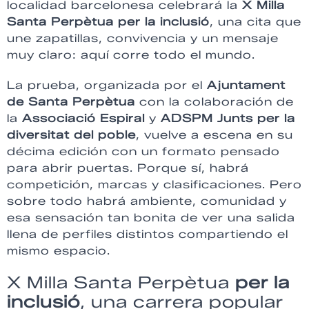
localidad barcelonesa celebrará la
X Milla
Santa Perpètua per la inclusió
, una cita que
une zapatillas, convivencia y un mensaje
muy claro: aquí corre todo el mundo.
La prueba, organizada por el
Ajuntament
de Santa Perpètua
con la colaboración de
la
Associació Espiral
y
ADSPM Junts per la
diversitat del poble
, vuelve a escena en su
décima edición con un formato pensado
para abrir puertas. Porque sí, habrá
competición, marcas y clasificaciones. Pero
sobre todo habrá ambiente, comunidad y
esa sensación tan bonita de ver una salida
llena de perfiles distintos compartiendo el
mismo espacio.
X Milla Santa Perpètua
per la
inclusió
, una carrera popular