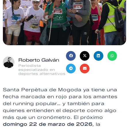
Roberto Galván
Periodista
especializado en
deportes alternativos
Santa Perpètua de Mogoda ya tiene una
fecha marcada en rojo para los amantes
del running popular… y también para
quienes entienden el deporte como algo
más que un cronómetro. El próximo
domingo 22 de marzo de 2026
, la