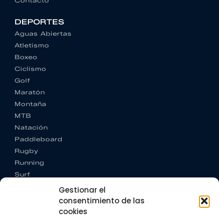
Contacto
DEPORTES
Aguas Abiertas
Atletismo
Boxeo
Ciclismo
Golf
Maratón
Montaña
MTB
Natación
Paddleboard
Rugby
Running
Surf
Trail running
Gestionar el
Triatlón
consentimiento de las
cookies