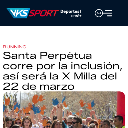
RUNNING
Santa Perpètua
corre por la inclusión,
así será la X Milla del
22 de marzo