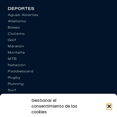
DEPORTES
Aguas Abiertas
Atletismo
Boxeo
Ciclismo
Golf
Maratón
Montaña
MTB
Natación
Paddleboard
Rugby
Running
Surf
Trail running
Gestionar el
Triatlón
consentimiento de las
cookies
CONTACTO