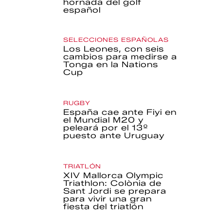
hornada del golf
español
SELECCIONES ESPAÑOLAS
Los Leones, con seis
cambios para medirse a
Tonga en la Nations
Cup
RUGBY
España cae ante Fiyi en
el Mundial M20 y
peleará por el 13º
puesto ante Uruguay
TRIATLÓN
XIV Mallorca Olympic
Triathlon: Colònia de
Sant Jordi se prepara
para vivir una gran
fiesta del triatlón