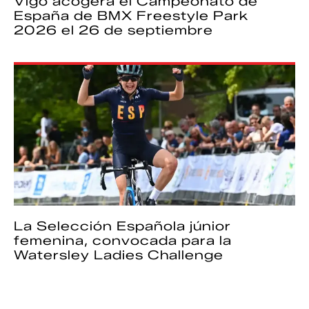
Vigo acogerá el Campeonato de
España de BMX Freestyle Park
2026 el 26 de septiembre
La Selección Española júnior
femenina, convocada para la
Watersley Ladies Challenge