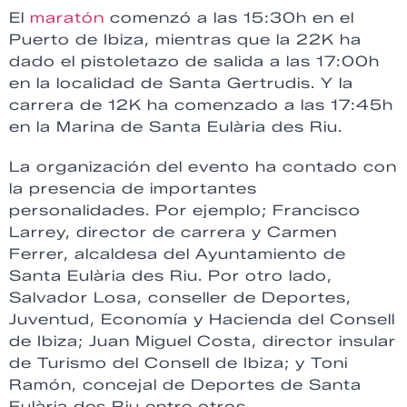
El
maratón
comenzó a las 15:30h en el
Puerto de Ibiza, mientras que la 22K ha
dado el pistoletazo de salida a las 17:00h
en la localidad de Santa Gertrudis. Y la
carrera de 12K ha comenzado a las 17:45h
en la Marina de Santa Eulària des Riu.
La organización del evento ha contado con
la presencia de importantes
personalidades. Por ejemplo; Francisco
Larrey, director de carrera y Carmen
Ferrer, alcaldesa del Ayuntamiento de
Santa Eulària des Riu. Por otro lado,
Salvador Losa, conseller de Deportes,
Juventud, Economía y Hacienda del Consell
de Ibiza; Juan Miguel Costa, director insular
de Turismo del Consell de Ibiza; y Toni
Ramón, concejal de Deportes de Santa
Eulària des Riu entre otros.