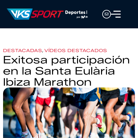
,
DESTACADAS
VÍDEOS DESTACADOS
Exitosa participación
en la Santa Eulària
Ibiza Marathon