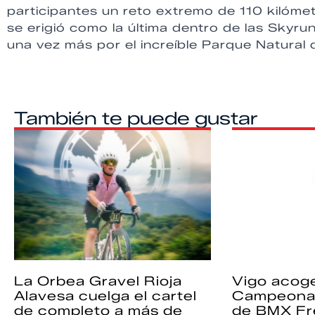
participantes un reto extremo de 110 kilóme
se erigió como la última dentro de las Skyru
una vez más por el increíble Parque Natural 
También te puede gustar
La Orbea Gravel Rioja
Vigo acoge
Alavesa cuelga el cartel
Campeona
de completo a más de
de BMX Fr