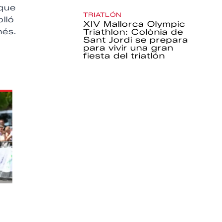
 que
TRIATLÓN
lló
XIV Mallorca Olympic
nés.
Triathlon: Colònia de
Sant Jordi se prepara
para vivir una gran
fiesta del triatlón