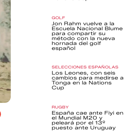
GOLF
Jon Rahm vuelve a la
Escuela Nacional Blume
para compartir su
método con la nueva
hornada del golf
español
SELECCIONES ESPAÑOLAS
Los Leones, con seis
cambios para medirse a
Tonga en la Nations
Cup
RUGBY
España cae ante Fiyi en
el Mundial M20 y
peleará por el 13º
puesto ante Uruguay