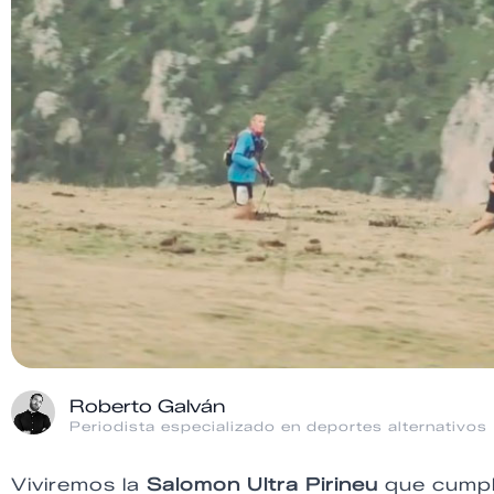
Roberto Galván
Periodista especializado en deportes alternativos
Viviremos la
Salomon Ultra Pirineu
que cumpl