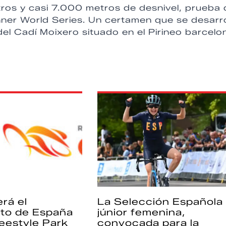
tros y casi 7.000 metros de desnivel, prueba
nner World Series. Un certamen que se desarro
del Cadí Moixero situado en el Pirineo barcelo
rá el
La Selección Española
to de España
júnior femenina,
eestyle Park
convocada para la