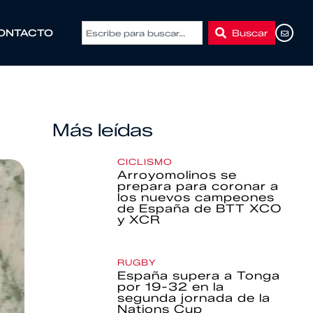
Buscar
ONTACTO
Más leídas
CICLISMO
Arroyomolinos se
prepara para coronar a
los nuevos campeones
de España de BTT XCO
y XCR
RUGBY
España supera a Tonga
por 19-32 en la
segunda jornada de la
Nations Cup