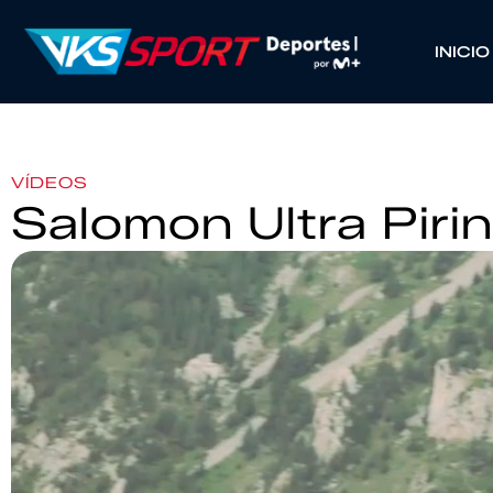
INICIO
VÍDEOS
Salomon Ultra Piri