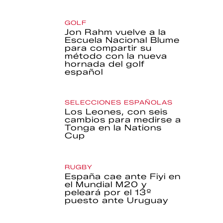
GOLF
Jon Rahm vuelve a la
Escuela Nacional Blume
para compartir su
método con la nueva
hornada del golf
español
SELECCIONES ESPAÑOLAS
Los Leones, con seis
cambios para medirse a
Tonga en la Nations
Cup
RUGBY
España cae ante Fiyi en
el Mundial M20 y
peleará por el 13º
puesto ante Uruguay