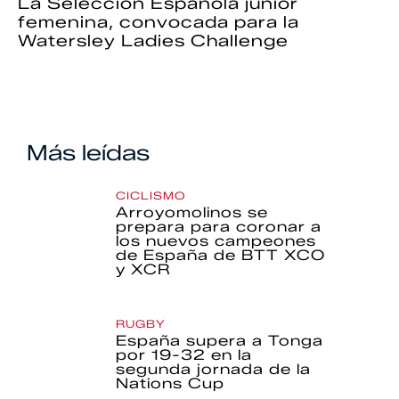
La Selección Española júnior
femenina, convocada para la
Watersley Ladies Challenge
Más leídas
CICLISMO
Arroyomolinos se
prepara para coronar a
los nuevos campeones
de España de BTT XCO
y XCR
RUGBY
España supera a Tonga
por 19-32 en la
segunda jornada de la
Nations Cup