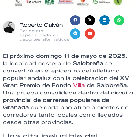
Roberto Galván
Periodista
especializado en
deportes alternativos
El próximo
domingo 11 de mayo de 2025
,
la localidad costera de
Salobreña
se
convertirá en el epicentro del atletismo
popular andaluz con la celebración del
XV
Gran Premio de Fondo
Villa
de Salobreña.
Una prueba consolidada dentro del
circuito
provincial de carreras populares de
Granada
que cada año atrae a cientos de
corredores tanto locales como llegados
desde otras provincias.
Una cita ineludible del