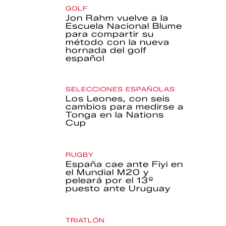
GOLF
Jon Rahm vuelve a la
Escuela Nacional Blume
para compartir su
método con la nueva
hornada del golf
español
SELECCIONES ESPAÑOLAS
Los Leones, con seis
cambios para medirse a
Tonga en la Nations
Cup
RUGBY
España cae ante Fiyi en
el Mundial M20 y
peleará por el 13º
puesto ante Uruguay
TRIATLÓN