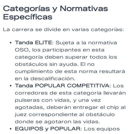
Categorías y Normativas
Específicas
La carrera se divide en varias categorías:
Tanda ELITE
: Sujeta a la normativa
OSO, los participantes en esta
categoría deben superar todos los
obstáculos sin ayuda. El no
cumplimiento de esta norma resultará
en la descalificación.
Tanda POPULAR COMPETITIVA
: Los
corredores de esta categoría llevarán
pulseras con vidas, y una vez
agotadas, deberán entregar el chip al
juez correspondiente al obstáculo
donde se agotaron las vidas.
EQUIPOS y POPULAR
: Los equipos