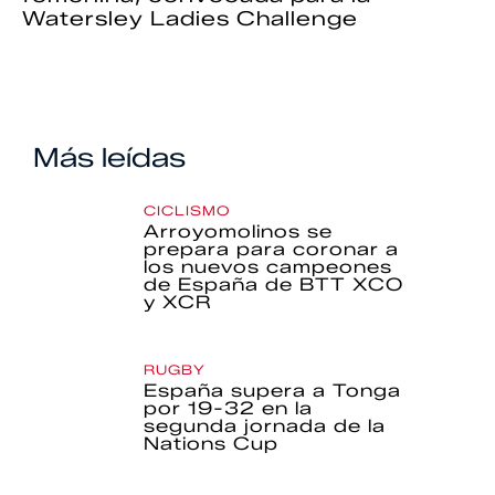
Watersley Ladies Challenge
Más leídas
CICLISMO
Arroyomolinos se
prepara para coronar a
los nuevos campeones
de España de BTT XCO
y XCR
RUGBY
España supera a Tonga
por 19-32 en la
segunda jornada de la
Nations Cup