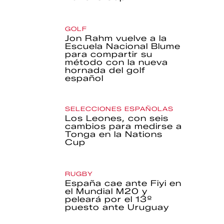
GOLF
Jon Rahm vuelve a la
Escuela Nacional Blume
para compartir su
método con la nueva
hornada del golf
español
SELECCIONES ESPAÑOLAS
Los Leones, con seis
cambios para medirse a
Tonga en la Nations
Cup
RUGBY
España cae ante Fiyi en
el Mundial M20 y
peleará por el 13º
puesto ante Uruguay