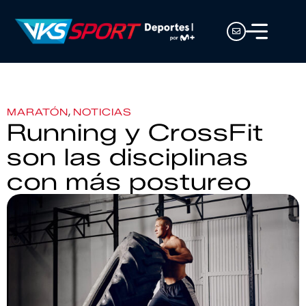
,
MARATÓN
NOTICIAS
Running y CrossFit
son las disciplinas
con más postureo