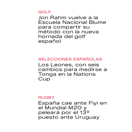
GOLF
Jon Rahm vuelve a la
Escuela Nacional Blume
para compartir su
método con la nueva
hornada del golf
español
SELECCIONES ESPAÑOLAS
Los Leones, con seis
cambios para medirse a
Tonga en la Nations
Cup
RUGBY
España cae ante Fiyi en
el Mundial M20 y
peleará por el 13º
puesto ante Uruguay