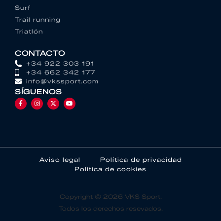
Surf
Trail running
Triatlón
CONTACTO
+34 922 303 191
+34 662 342 177
info@vkssport.com
SÍGUENOS
Aviso legal
Política de privacidad
Política de cookies
Copyright © 2026 VKS Sport.
Todos los derechos resevados.