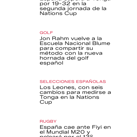
por 19-32 en la
segunda jornada de la
Nations Cup
GOLF
Jon Rahm vuelve a la
Escuela Nacional Blume
para compartir su
método con la nueva
hornada del golf
español
SELECCIONES ESPAÑOLAS
Los Leones, con seis
cambios para medirse a
Tonga en la Nations
Cup
RUGBY
España cae ante Fiyi en
el Mundial M20 y
peleará por el 13º