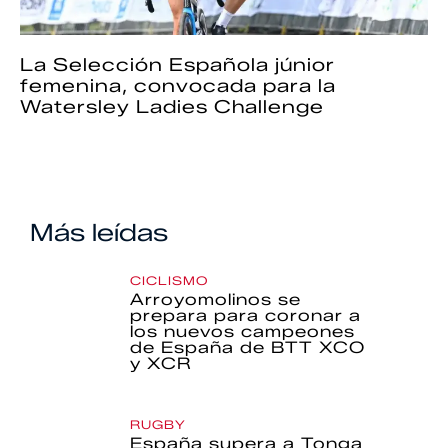
La Selección Española júnior
femenina, convocada para la
Watersley Ladies Challenge
Más leídas
CICLISMO
Arroyomolinos se
prepara para coronar a
los nuevos campeones
de España de BTT XCO
y XCR
RUGBY
España supera a Tonga