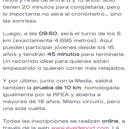
niños y niñas de entre 6 y 15 años. Solo
tienen 20 minutos para completarla, pero
lo importante no será el cronómetro… sino
las sonrisas.
Luego, a las
09:50
, será el turno de los 5
km (exactamente 4.695 metros). Aquí
pueden participar jóvenes desde los 16
años y tendrán
45 minutos
para terminarla.
Un recorrido ideal para quienes están
empezando o quieren correr más relajados.
Y por último, junto con la Media, saldrá
también la
prueba de 10 km
, homologada
igualmente por la RFEA y abierta a
mayores de 18 años. Mismo circuito, pero
una sola vuelta.
Todas las inscripciones se realizan
online
, a
través de la web
www.evedeport.com
. La