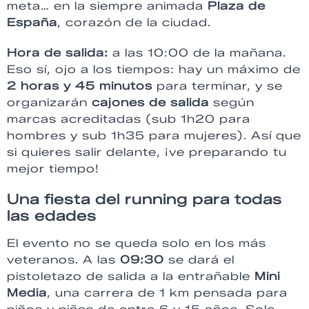
meta… en la siempre animada
Plaza de
España
, corazón de la ciudad.
Hora de salida:
a las 10:00 de la mañana.
Eso sí, ojo a los tiempos: hay un máximo de
2 horas y 45 minutos
para terminar, y se
organizarán
cajones de salida
según
marcas acreditadas (sub 1h20 para
hombres y sub 1h35 para mujeres). Así que
si quieres salir delante, ¡ve preparando tu
mejor tiempo!
Una fiesta del running para todas
las edades
El evento no se queda solo en los más
veteranos. A las
09:30
se dará el
pistoletazo de salida a la entrañable
Mini
Media
, una carrera de 1 km pensada para