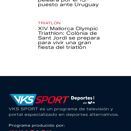
puesto ante Uruguay
TRIATLÓN
XIV Mallorca Olympic
Triathlon: Colònia de
Sant Jordi se prepara
para vivir una gran
fiesta del triatlón
VKS SPORT es un programa de televisión y
portal especializado en deportes alternativos.
Programa producido por: