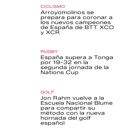
CICLISMO
Arroyomolinos se
prepara para coronar a
los nuevos campeones
de España de BTT XCO
y XCR
RUGBY
España supera a Tonga
por 19-32 en la
segunda jornada de la
Nations Cup
GOLF
Jon Rahm vuelve a la
Escuela Nacional Blume
para compartir su
método con la nueva
hornada del golf
español