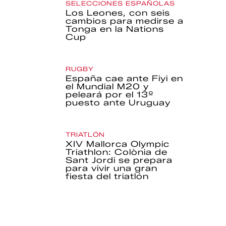
SELECCIONES ESPAÑOLAS
Los Leones, con seis
cambios para medirse a
Tonga en la Nations
Cup
RUGBY
España cae ante Fiyi en
el Mundial M20 y
peleará por el 13º
puesto ante Uruguay
TRIATLÓN
XIV Mallorca Olympic
Triathlon: Colònia de
Sant Jordi se prepara
para vivir una gran
fiesta del triatlón