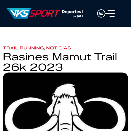
,
TRAIL RUNNING
NOTICIAS
Rasines Mamut Trail
26k 2023