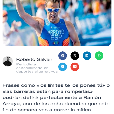
Roberto Galván
Periodista
especializado en
deportes alternativos
Frases como «los límites te los pones tú» o
«las barreras están para romperlas»
podrían definir perfectamente a Ramón
Arroyo
, uno de los ocho duendes que este
fin de semana van a correr la mítica