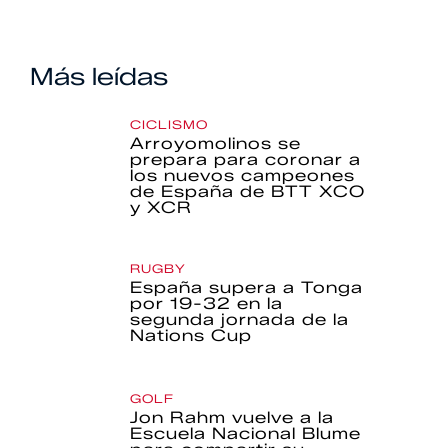
Más leídas
CICLISMO
Arroyomolinos se
prepara para coronar a
los nuevos campeones
de España de BTT XCO
y XCR
RUGBY
España supera a Tonga
por 19-32 en la
segunda jornada de la
Nations Cup
GOLF
Jon Rahm vuelve a la
Escuela Nacional Blume