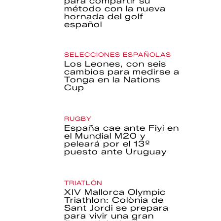
para compartir su
método con la nueva
hornada del golf
español
SELECCIONES ESPAÑOLAS
Los Leones, con seis
cambios para medirse a
Tonga en la Nations
Cup
RUGBY
España cae ante Fiyi en
el Mundial M20 y
peleará por el 13º
puesto ante Uruguay
TRIATLÓN
XIV Mallorca Olympic
Triathlon: Colònia de
Sant Jordi se prepara
para vivir una gran