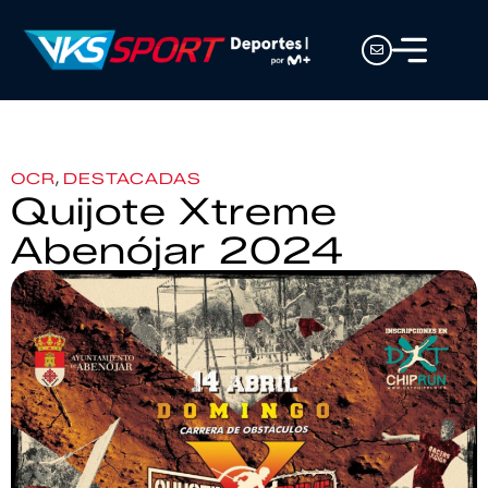
,
OCR
DESTACADAS
Quijote Xtreme
Abenójar 2024