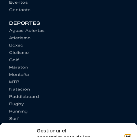
Eventos
Contacto
DEPORTES
Aguas Abiertas
Atletismo
Boxeo
Ciclismo
Golf
Maratón
Montaña
MTB
Natación
Paddleboard
Rugby
Running
Surf
Trail running
Gestionar el
Triatlón