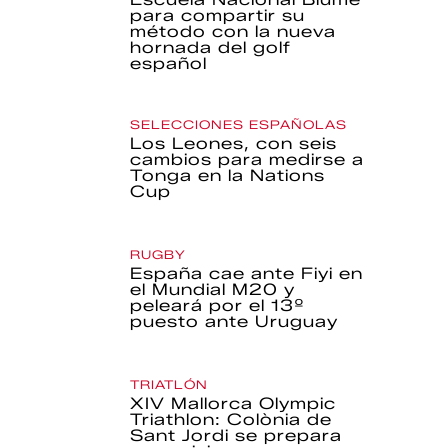
para compartir su
método con la nueva
hornada del golf
español
SELECCIONES ESPAÑOLAS
Los Leones, con seis
cambios para medirse a
Tonga en la Nations
Cup
RUGBY
España cae ante Fiyi en
el Mundial M20 y
peleará por el 13º
puesto ante Uruguay
TRIATLÓN
XIV Mallorca Olympic
Triathlon: Colònia de
Sant Jordi se prepara