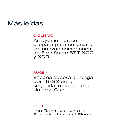
Más leídas
CICLISMO
Arroyomolinos se
prepara para coronar a
los nuevos campeones
de España de BTT XCO
y XCR
RUGBY
España supera a Tonga
por 19-32 en la
segunda jornada de la
Nations Cup
GOLF
Jon Rahm vuelve a la
Escuela Nacional Blume