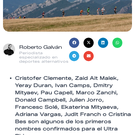
Roberto Galván
Periodista
especializado en
deportes alternativos
Cristofer Clemente, Zaid Ait Malek,
Yeray Duran, Ivan Camps, Dmitry
Mityaev, Pau Capell, Marco Zanchi,
Donald Campbell, Julien Jorro,
Francesc Solé, Ekaterina Mityaeva,
Adriana Vargas, Judit Franch o Cristina
Bes son algunos de los primeros
nombres confirmados para el Ultra