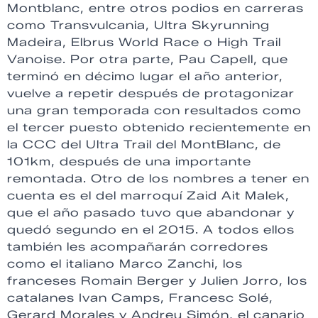
Montblanc, entre otros podios en carreras
como Transvulcania, Ultra Skyrunning
Madeira, Elbrus World Race o High Trail
Vanoise. Por otra parte, Pau Capell, que
terminó en décimo lugar el año anterior,
vuelve a repetir después de protagonizar
una gran temporada con resultados como
el tercer puesto obtenido recientemente en
la CCC del Ultra Trail del MontBlanc, de
101km, después de una importante
remontada. Otro de los nombres a tener en
cuenta es el del marroquí Zaid Ait Malek,
que el año pasado tuvo que abandonar y
quedó segundo en el 2015. A todos ellos
también les acompañarán corredores
como el italiano Marco Zanchi, los
franceses Romain Berger y Julien Jorro, los
catalanes Ivan Camps, Francesc Solé,
Gerard Morales y Andreu Simón, el canario