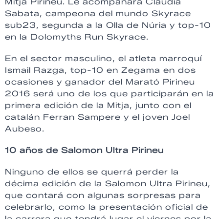
Mitja Pirineu. Le acompañará Claudia
Sabata, campeona del mundo Skyrace
sub23, segunda a la Olla de Núria y top-10
en la Dolomyths Run Skyrace.
En el sector masculino, el atleta marroquí
Ismail Razga, top-10 en Zegama en dos
ocasiones y ganador del Marató Pirineu
2016 será uno de los que participarán en la
primera edición de la Mitja, junto con el
catalán Ferran Sampere y el joven Joel
Aubeso.
10 años de Salomon Ultra Pirineu
Ninguno de ellos se querrá perder la
décima edición de la Salomon Ultra Pirineu,
que contará con algunas sorpresas para
celebrarlo, como la presentación oficial de
la carrera que tendrá lugar el viernes por la