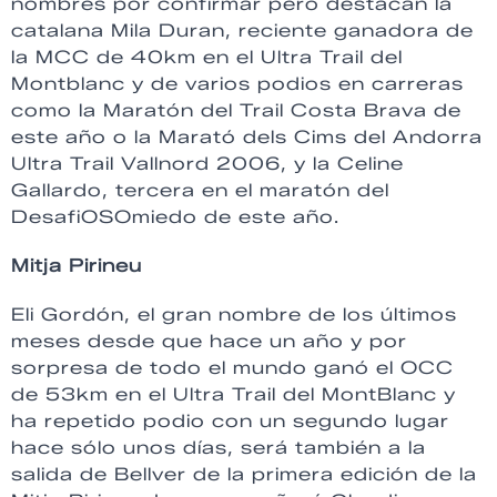
nombres por confirmar pero destacan la
catalana Mila Duran, reciente ganadora de
la MCC de 40km en el Ultra Trail del
Montblanc y de varios podios en carreras
como la Maratón del Trail Costa Brava de
este año o la Marató dels Cims del Andorra
Ultra Trail Vallnord 2006, y la Celine
Gallardo, tercera en el maratón del
DesafiOSOmiedo de este año.
Mitja Pirineu
Eli Gordón, el gran nombre de los últimos
meses desde que hace un año y por
sorpresa de todo el mundo ganó el OCC
de 53km en el Ultra Trail del MontBlanc y
ha repetido podio con un segundo lugar
hace sólo unos días, será también a la
salida de Bellver de la primera edición de la