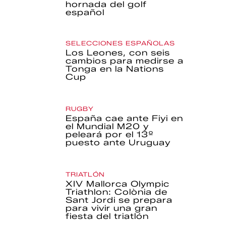
hornada del golf
español
SELECCIONES ESPAÑOLAS
Los Leones, con seis
cambios para medirse a
Tonga en la Nations
Cup
RUGBY
España cae ante Fiyi en
el Mundial M20 y
peleará por el 13º
puesto ante Uruguay
TRIATLÓN
XIV Mallorca Olympic
Triathlon: Colònia de
Sant Jordi se prepara
para vivir una gran
fiesta del triatlón