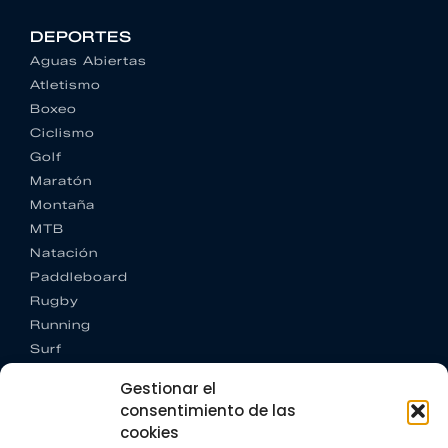
DEPORTES
Aguas Abiertas
Atletismo
Boxeo
Ciclismo
Golf
Maratón
Montaña
MTB
Natación
Paddleboard
Rugby
Running
Surf
Trail running
Gestionar el
Triatlón
consentimiento de las
cookies
CONTACTO