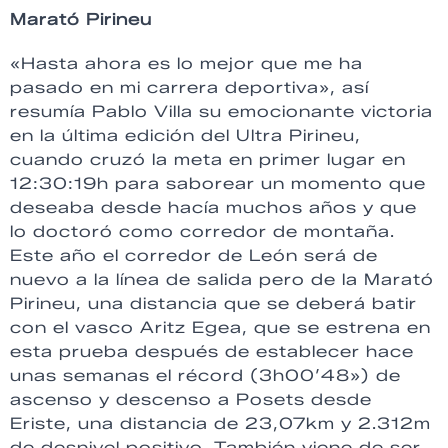
Marató Pirineu
«Hasta ahora es lo mejor que me ha
pasado en mi carrera deportiva», así
resumía Pablo Villa su emocionante victoria
en la última edición del Ultra Pirineu,
cuando cruzó la meta en primer lugar en
12:30:19h para saborear un momento que
deseaba desde hacía muchos años y que
lo doctoró como corredor de montaña.
Este año el corredor de León será de
nuevo a la línea de salida pero de la Marató
Pirineu, una distancia que se deberá batir
con el vasco Aritz Egea, que se estrena en
esta prueba después de establecer hace
unas semanas el récord (3h00’48») de
ascenso y descenso a Posets desde
Eriste, una distancia de 23,07km y 2.312m
de desnivel positivo. También viene de ser