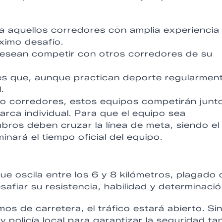
a aquellos corredores con amplia experiencia
ximo desafío.
esean competir con otros corredores de su
es que, aunque practican deporte regularmen
.
 corredores, estos equipos competirán junt
ca individual. Para que el equipo sea
bros deben cruzar la línea de meta, siendo el
nará el tiempo oficial del equipo.
ue oscila entre los 6 y 8 kilómetros, plagado 
fiar su resistencia, habilidad y determinació
os de carretera, el tráfico estará abierto. Si
 policía local para garantizar la seguridad ta