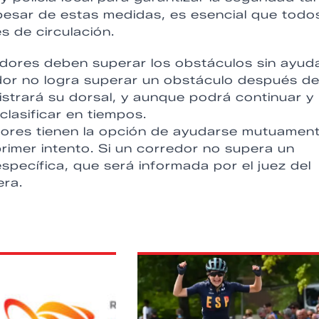
pesar de estas medidas, es esencial que todo
s de circulación.
dores deben superar los obstáculos sin ayud
dor no logra superar un obstáculo después d
gistrará su dorsal, y aunque podrá continuar y
 clasificar en tiempos.
dores tienen la opción de ayudarse mutuamen
primer intento. Si un corredor no supera un
specífica, que será informada por el juez del
era.