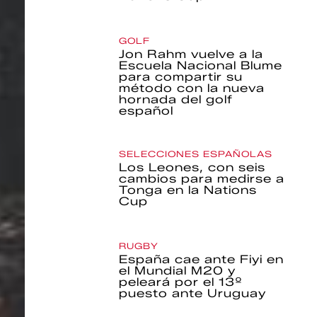
GOLF
Jon Rahm vuelve a la
Escuela Nacional Blume
para compartir su
método con la nueva
hornada del golf
español
SELECCIONES ESPAÑOLAS
Los Leones, con seis
cambios para medirse a
Tonga en la Nations
Cup
RUGBY
España cae ante Fiyi en
el Mundial M20 y
peleará por el 13º
puesto ante Uruguay