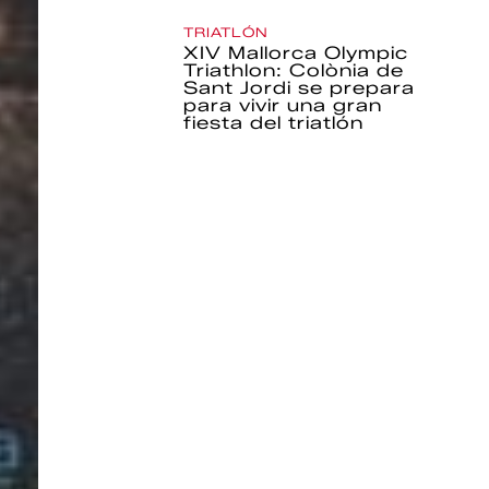
TRIATLÓN
XIV Mallorca Olympic
Triathlon: Colònia de
Sant Jordi se prepara
para vivir una gran
fiesta del triatlón