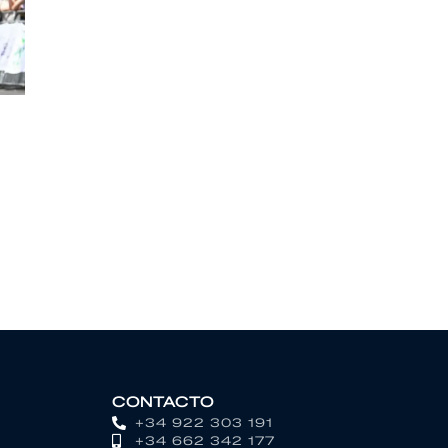
CONTACTO
+34 922 303 191
+34 662 342 177