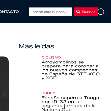
Buscar
ONTACTO
Más leídas
CICLISMO
Arroyomolinos se
prepara para coronar a
los nuevos campeones
de España de BTT XCO
y XCR
RUGBY
España supera a Tonga
por 19-32 en la
segunda jornada de la
Nations Cup