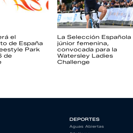
rá el
La Selección Española
to de España
júnior femenina,
eestyle Park
convocada para la
6 de
Watersley Ladies
e
Challenge
DEPORTES
Aguas Abiertas