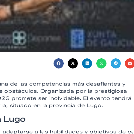
una de las competencias más desafiantes y
 obstáculos. Organizada por la prestigiosa
023 promete ser inolvidable. El evento tendrá
ria, situado en la provincia de Lugo.
n Lugo
 adaptarse a las habilidades y objetivos de c