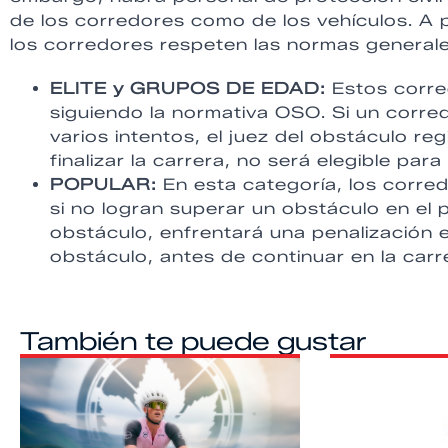
de los corredores como de los vehículos. A 
los corredores respeten las normas generale
ELITE y GRUPOS DE EDAD:
Estos corre
siguiendo la normativa OSO. Si un corre
varios intentos, el juez del obstáculo re
finalizar la carrera, no será elegible para
POPULAR:
En esta categoría, los corre
si no logran superar un obstáculo en el 
obstáculo, enfrentará una penalización e
obstáculo, antes de continuar en la carr
También te puede gustar