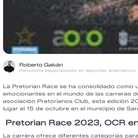
Roberto Galván
Periodista especializado en deportes alternativos
La Pretorian Race se ha consolidado como 
emocionantes en el mundo de las carreras de
asociación Pretorianos Club, esta edición 2
lugar el 15 de octubre en el municipio de Sar
Pretorian Race 2023, OCR e
La carrera ofrece diferentes categorías para