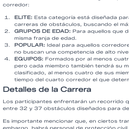
corredor:
ELITE:
Esta categoría está diseñada par
carreras de obstáculos, buscando el má
GRUPOS DE EDAD:
Para aquellos que d
misma franja de edad.
POPULAR:
Ideal para aquellos corredor
no buscan una competencia de alto nivel
EQUIPOS:
Formados por al menos cuatro
pero cada miembro también tendrá su mar
clasificado, al menos cuatro de sus miem
tiempo del cuarto corredor el que determi
Detalles de la Carrera
Los participantes enfrentarán un recorrido q
entre 32 y 37 obstáculos diseñados para desa
Es importante mencionar que, en ciertos tram
embargo, habrá personal de protección civil y