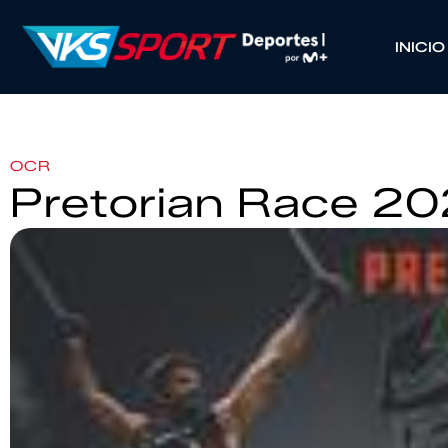
INICIO
OCR
Pretorian Race 2