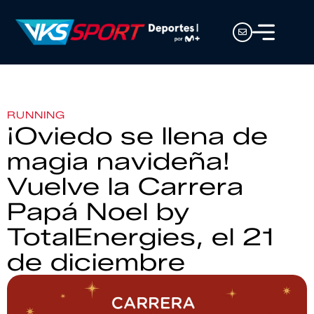
RUNNING
¡Oviedo se llena de
magia navideña!
Vuelve la Carrera
Papá Noel by
TotalEnergies, el 21
de diciembre