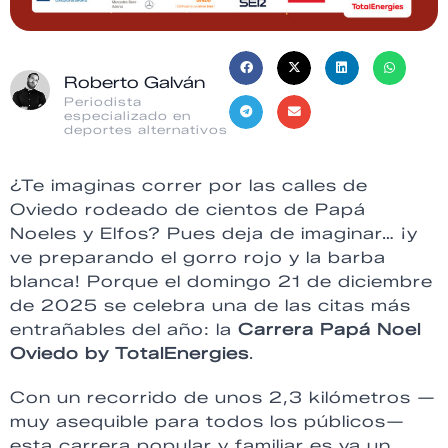
Roberto Galván
Periodista
especializado en
deportes alternativos
¿Te imaginas correr por las calles de
Oviedo rodeado de cientos de Papá
Noeles y Elfos? Pues deja de imaginar… ¡y
ve preparando el gorro rojo y la barba
blanca! Porque el domingo 21 de diciembre
de 2025 se celebra una de las citas más
entrañables del año: la
Carrera Papá Noel
Oviedo by TotalEnergies
.
Con un recorrido de unos 2,3 kilómetros —
muy asequible para todos los públicos—
esta carrera popular y familiar es ya un