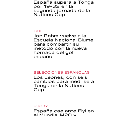
España supera a Tonga
por 19-32 en la
segunda jornada de la
Nations Cup
GOLF
Jon Rahm vuelve a la
Escuela Nacional Blume
para compartir su
método con la nueva
hornada del golf
español
SELECCIONES ESPAÑOLAS
Los Leones, con seis
cambios para medirse a
Tonga en la Nations
Cup
RUGBY
España cae ante Fiyi en
el Mundial M20 y