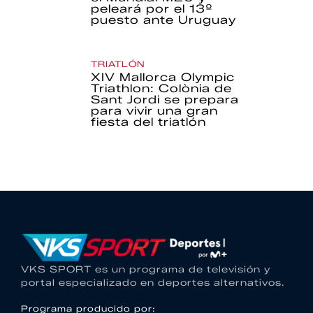
peleará por el 13º
puesto ante Uruguay
TRIATLÓN
XIV Mallorca Olympic
Triathlon: Colònia de
Sant Jordi se prepara
para vivir una gran
fiesta del triatlón
VKS SPORT es un programa de televisión y
portal especializado en deportes alternativos.
Programa producido por: