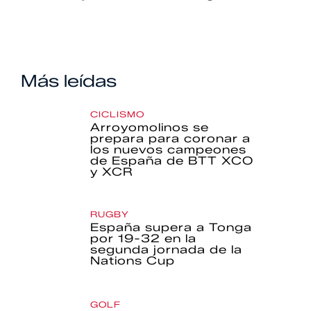
Más leídas
CICLISMO
Arroyomolinos se
prepara para coronar a
los nuevos campeones
de España de BTT XCO
y XCR
RUGBY
España supera a Tonga
por 19-32 en la
segunda jornada de la
Nations Cup
GOLF