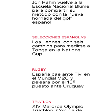
Jon Rahm vuelve a la
Escuela Nacional Blume
para compartir su
método con la nueva
hornada del golf
español
SELECCIONES ESPAÑOLAS
Los Leones, con seis
cambios para medirse a
Tonga en la Nations
Cup
RUGBY
España cae ante Fiyi en
el Mundial M20 y
peleará por el 13º
puesto ante Uruguay
TRIATLÓN
XIV Mallorca Olympic
Triathlon: Colònia de