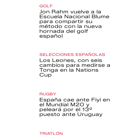
GOLF
Jon Rahm vuelve a la
Escuela Nacional Blume
para compartir su
método con la nueva
hornada del golf
español
SELECCIONES ESPAÑOLAS
Los Leones, con seis
cambios para medirse a
Tonga en la Nations
Cup
RUGBY
España cae ante Fiyi en
el Mundial M20 y
peleará por el 13º
puesto ante Uruguay
TRIATLÓN