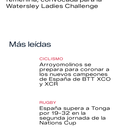
Watersley Ladies Challenge
Más leídas
CICLISMO
Arroyomolinos se
prepara para coronar a
los nuevos campeones
de España de BTT XCO
y XCR
RUGBY
España supera a Tonga
por 19-32 en la
segunda jornada de la
Nations Cup