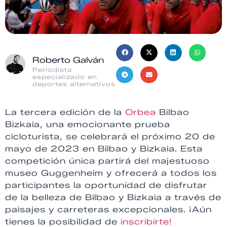
Roberto Galván
Periodista
especializado en
deportes alternativos
La tercera edición de la
Orbea
Bilbao
Bizkaia, una emocionante prueba
cicloturista, se celebrará el próximo 20 de
mayo de 2023 en Bilbao y Bizkaia. Esta
competición única partirá del majestuoso
museo Guggenheim y ofrecerá a todos los
participantes la oportunidad de disfrutar
de la belleza de Bilbao y Bizkaia a través de
paisajes y carreteras excepcionales. ¡Aún
tienes la posibilidad de
inscribirte!