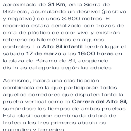
aproximado de
31 Km
, en la Sierra de
Gistredo, acumulando un desnivel (positivo
y negativo) de unos 3.800 metros. El
recorrido estará señalizado con trozos de
cinta de plástico de color vivo y existirán
referencias kilométricas en algunos
controles. La
Alto Sil infantil
tendrá lugar el
sábado
17 de marzo
a las
16:00 horas
en
la plaza de Páramo de Sil, acogiendo
distintas categorías según las edades.
Asimismo, habrá una clasificación
combinada en la que participarán todos
aquellos corredores que disputen tanto la
prueba vertical como la
Carrera del Alto Sil,
sumándose los tiempos de ambas pruebas.
Esta clasificación combinada dotará de
trofeo a los tres primeros absolutos
masculino y femenino.