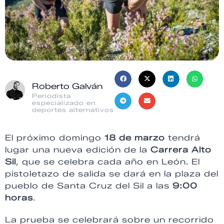
Roberto Galván
Periodista
especializado en
deportes alternativos
El próximo domingo
18 de marzo
tendrá
lugar una nueva edición de la
Carrera Alto
Sil
, que se celebra cada año en León. El
pistoletazo de salida se dará en la plaza del
pueblo de Santa Cruz del Sil a las
9:00
horas
.
La prueba se celebrará sobre un recorrido