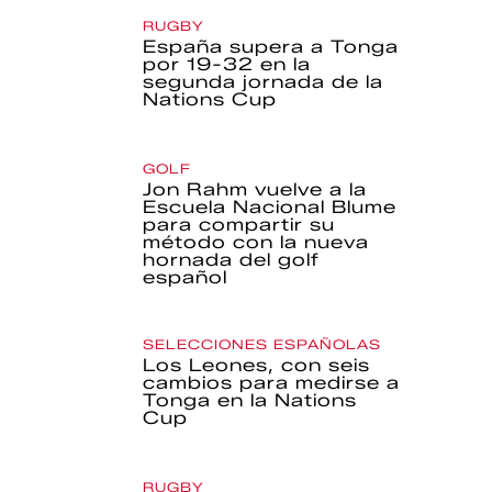
RUGBY
España supera a Tonga
por 19-32 en la
segunda jornada de la
Nations Cup
GOLF
Jon Rahm vuelve a la
Escuela Nacional Blume
para compartir su
método con la nueva
hornada del golf
español
SELECCIONES ESPAÑOLAS
Los Leones, con seis
cambios para medirse a
Tonga en la Nations
Cup
RUGBY