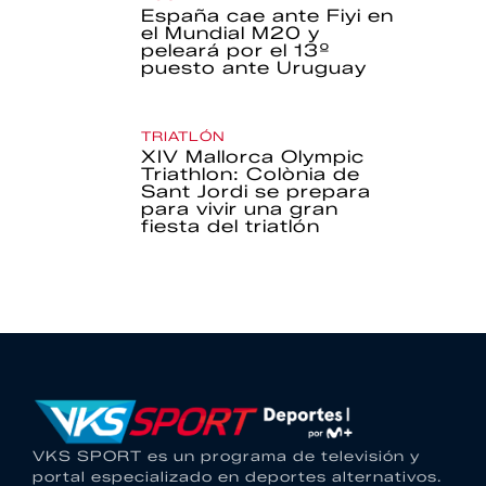
España cae ante Fiyi en
el Mundial M20 y
peleará por el 13º
puesto ante Uruguay
TRIATLÓN
XIV Mallorca Olympic
Triathlon: Colònia de
Sant Jordi se prepara
para vivir una gran
fiesta del triatlón
VKS SPORT es un programa de televisión y
portal especializado en deportes alternativos.