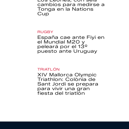
cambios para medirse a
Tonga en la Nations
Cup
RUGBY
España cae ante Fiyi en
el Mundial M20 y
peleará por el 13º
puesto ante Uruguay
TRIATLÓN
XIV Mallorca Olympic
Triathlon: Colònia de
Sant Jordi se prepara
para vivir una gran
fiesta del triatlón