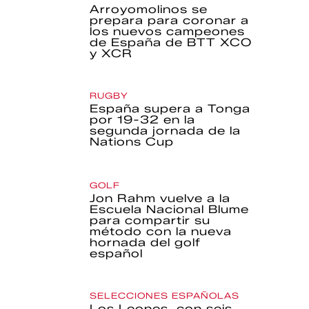
Arroyomolinos se
prepara para coronar a
los nuevos campeones
de España de BTT XCO
y XCR
RUGBY
España supera a Tonga
por 19-32 en la
segunda jornada de la
Nations Cup
GOLF
Jon Rahm vuelve a la
Escuela Nacional Blume
para compartir su
método con la nueva
hornada del golf
español
SELECCIONES ESPAÑOLAS
Los Leones, con seis