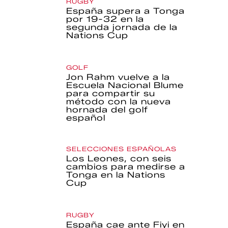
RUGBY
España supera a Tonga
por 19-32 en la
segunda jornada de la
Nations Cup
GOLF
Jon Rahm vuelve a la
Escuela Nacional Blume
para compartir su
método con la nueva
hornada del golf
español
SELECCIONES ESPAÑOLAS
Los Leones, con seis
cambios para medirse a
Tonga en la Nations
Cup
RUGBY
España cae ante Fiyi en