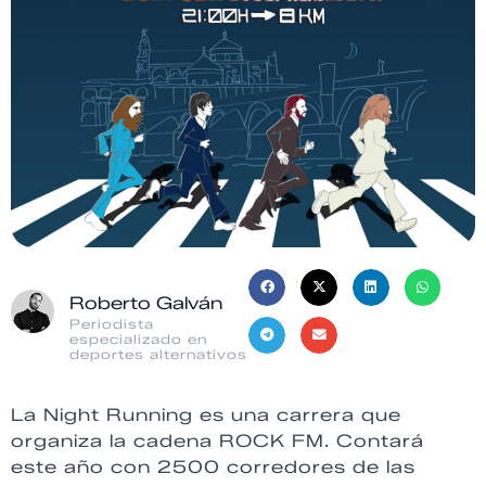
Roberto Galván
Periodista
especializado en
deportes alternativos
La Night Running es una carrera que
organiza la cadena ROCK FM. Contará
este año con 2500 corredores de las