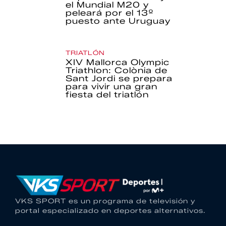
el Mundial M20 y
peleará por el 13º
puesto ante Uruguay
TRIATLÓN
XIV Mallorca Olympic
Triathlon: Colònia de
Sant Jordi se prepara
para vivir una gran
fiesta del triatlón
VKS SPORT es un programa de televisión y
portal especializado en deportes alternativos.