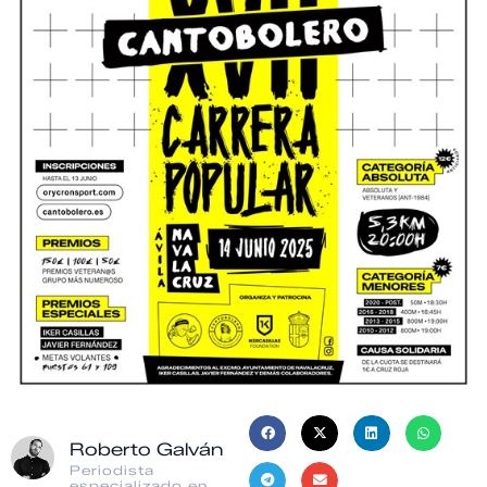
Roberto Galván
Periodista
especializado en