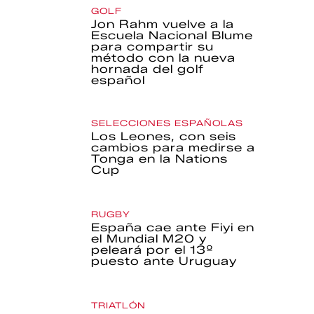
GOLF
Jon Rahm vuelve a la
Escuela Nacional Blume
para compartir su
método con la nueva
hornada del golf
español
SELECCIONES ESPAÑOLAS
Los Leones, con seis
cambios para medirse a
Tonga en la Nations
Cup
RUGBY
España cae ante Fiyi en
el Mundial M20 y
peleará por el 13º
puesto ante Uruguay
TRIATLÓN