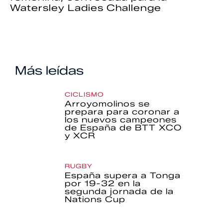
Watersley Ladies Challenge
Más leídas
CICLISMO
Arroyomolinos se
prepara para coronar a
los nuevos campeones
de España de BTT XCO
y XCR
RUGBY
España supera a Tonga
por 19-32 en la
segunda jornada de la
Nations Cup