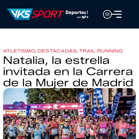
,
,
ATLETISMO
DESTACADAS
TRAIL RUNNING
Natalia, la estrella
invitada en la Carrera
de la Mujer de Madrid