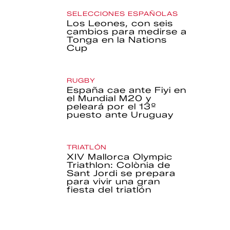
SELECCIONES ESPAÑOLAS
Los Leones, con seis
cambios para medirse a
Tonga en la Nations
Cup
RUGBY
España cae ante Fiyi en
el Mundial M20 y
peleará por el 13º
puesto ante Uruguay
TRIATLÓN
XIV Mallorca Olympic
Triathlon: Colònia de
Sant Jordi se prepara
para vivir una gran
fiesta del triatlón