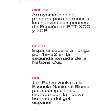
CICLISMO
Arroyomolinos se
prepara para coronar a
los nuevos campeones
de España de BTT XCO
y XCR
RUGBY
España supera a Tonga
por 19-32 en la
segunda jornada de la
Nations Cup
GOLF
Jon Rahm vuelve a la
Escuela Nacional Blume
para compartir su
método con la nueva
hornada del golf
español