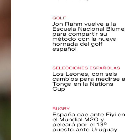
GOLF
Jon Rahm vuelve a la
Escuela Nacional Blume
para compartir su
método con la nueva
hornada del golf
español
SELECCIONES ESPAÑOLAS
Los Leones, con seis
cambios para medirse a
Tonga en la Nations
Cup
RUGBY
España cae ante Fiyi en
el Mundial M20 y
peleará por el 13º
puesto ante Uruguay