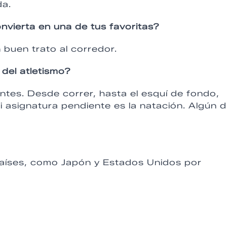
da.
vierta en una de tus favoritas?
 buen trato al corredor.
del atletismo?
ntes. Desde correr, hasta el esquí de fondo,
Mi asignatura pendiente es la natación. Algún d
países, como Japón y Estados Unidos por