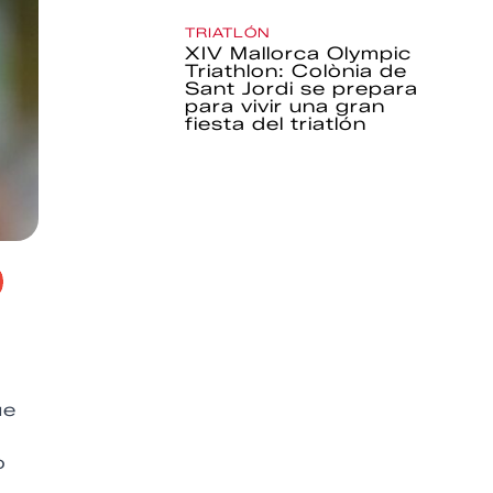
TRIATLÓN
XIV Mallorca Olympic
Triathlon: Colònia de
Sant Jordi se prepara
para vivir una gran
fiesta del triatlón
ue
o