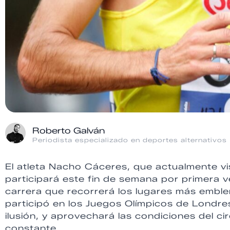
Roberto Galván
Periodista especializado en deportes alternativos
El atleta Nacho Cáceres, que actualmente vi
participará este fin de semana por primera ve
carrera que recorrerá los lugares más emblem
participó en los Juegos Olímpicos de Londr
ilusión, y aprovechará las condiciones del ci
constante.