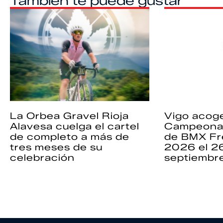
También te puede gustar
La Orbea Gravel Rioja
Vigo acoge
Alavesa cuelga el cartel
Campeona
de completo a más de
de BMX Fr
tres meses de su
2026 el 2
celebración
septiembr