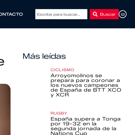
Buscar
ONTACTO
Más leídas
e
CICLISMO
Arroyomolinos se
prepara para coronar a
los nuevos campeones
de España de BTT XCO
y XCR
RUGBY
España supera a Tonga
por 19-32 en la
segunda jornada de la
Nations Cup