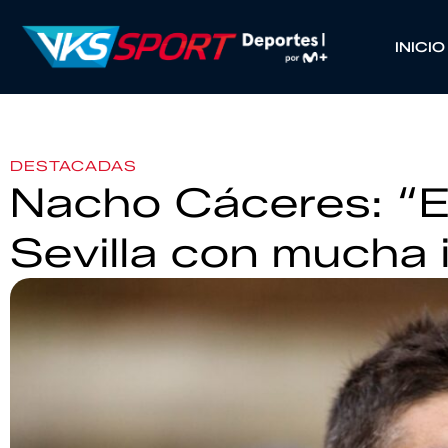
INICIO
DESTACADAS
Nacho Cáceres: “E
Sevilla con mucha i