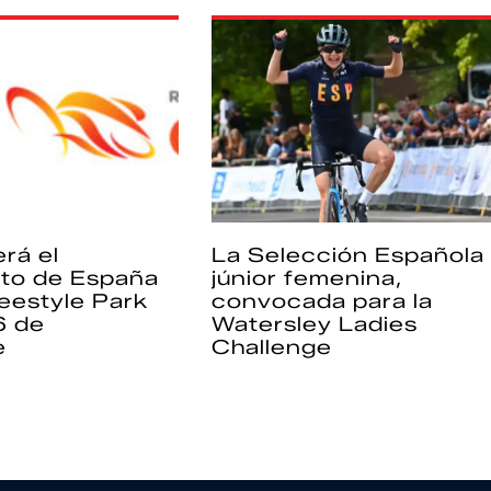
rá el
La Selección Española
to de España
júnior femenina,
eestyle Park
convocada para la
6 de
Watersley Ladies
e
Challenge