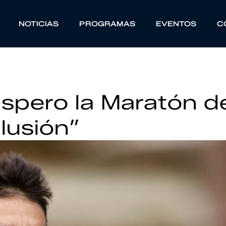
NOTICIAS
PROGRAMAS
EVENTOS
C
spero la Maratón d
lusión”