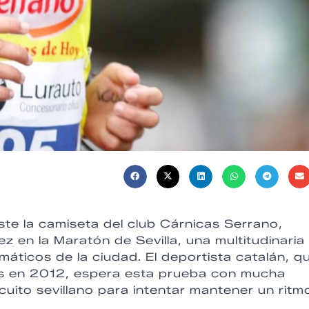
ste la camiseta del club Cárnicas Serrano,
z en la Maratón de Sevilla, una multitudinaria
áticos de la ciudad. El deportista catalán, q
es en 2012, espera esta prueba con mucha
rcuito sevillano para intentar mantener un ritm