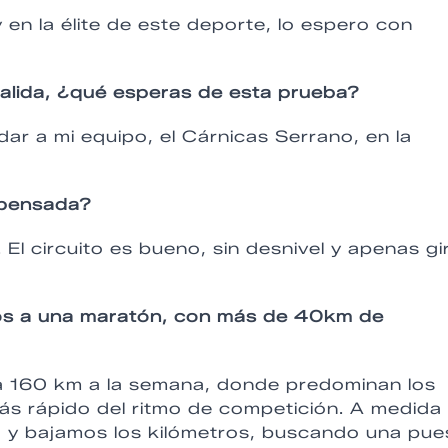
 en la élite de este deporte, lo espero con
 salida, ¿qué esperas de esta prueba?
ar a mi equipo, el Cárnicas Serrano, en la
 pensada?
 El circuito es bueno, sin desnivel y apenas gi
os a una maratón, con más de 40km de
a 160 km a la semana, donde predominan los
más rápido del ritmo de competición. A medida
o y bajamos los kilómetros, buscando una pue