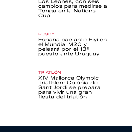
Los Leones, con seis
cambios para medirse a
Tonga en la Nations
Cup
RUGBY
España cae ante Fiyi en
el Mundial M20 y
peleará por el 13º
puesto ante Uruguay
TRIATLÓN
XIV Mallorca Olympic
Triathlon: Colònia de
Sant Jordi se prepara
para vivir una gran
fiesta del triatlón