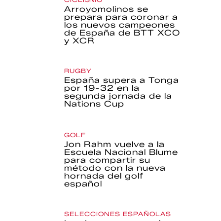
Arroyomolinos se
prepara para coronar a
los nuevos campeones
de España de BTT XCO
y XCR
RUGBY
España supera a Tonga
por 19-32 en la
segunda jornada de la
Nations Cup
GOLF
Jon Rahm vuelve a la
Escuela Nacional Blume
para compartir su
método con la nueva
hornada del golf
español
SELECCIONES ESPAÑOLAS