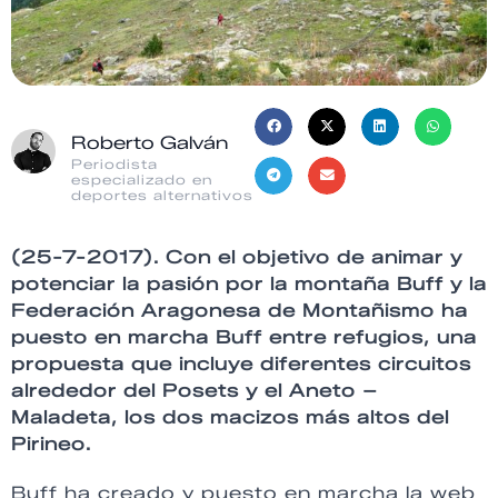
Roberto Galván
Periodista
especializado en
deportes alternativos
(25-7-2017). Con el objetivo de animar y
potenciar la pasión por la montaña Buff y la
Federación Aragonesa de Montañismo ha
puesto en marcha Buff entre refugios, una
propuesta que incluye diferentes circuitos
alrededor del Posets y el Aneto –
Maladeta, los dos macizos más altos del
Pirineo.
Buff ha creado y puesto en marcha la web