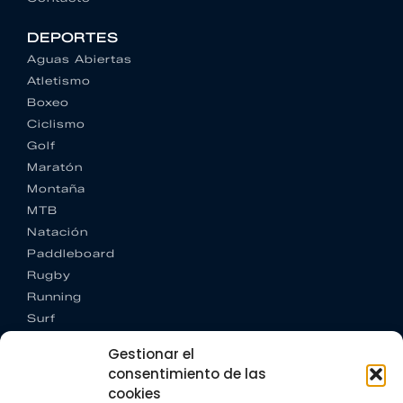
DEPORTES
Aguas Abiertas
Atletismo
Boxeo
Ciclismo
Golf
Maratón
Montaña
MTB
Natación
Paddleboard
Rugby
Running
Surf
Trail running
Gestionar el
Triatlón
consentimiento de las
cookies
CONTACTO