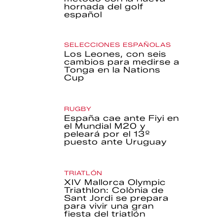
hornada del golf
español
SELECCIONES ESPAÑOLAS
Los Leones, con seis
cambios para medirse a
Tonga en la Nations
Cup
RUGBY
España cae ante Fiyi en
el Mundial M20 y
peleará por el 13º
puesto ante Uruguay
TRIATLÓN
XIV Mallorca Olympic
Triathlon: Colònia de
Sant Jordi se prepara
para vivir una gran
fiesta del triatlón