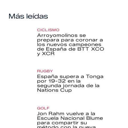
Más leídas
CICLISMO
Arroyomolinos se
prepara para coronar a
los nuevos campeones
de España de BTT XCO
y XCR
RUGBY
España supera a Tonga
por 19-32 en la
segunda jornada de la
Nations Cup
GOLF
Jon Rahm vuelve a la
Escuela Nacional Blume
para compartir su
método con la nueva