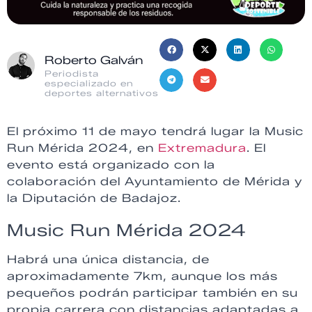
Roberto Galván
Periodista
especializado en
deportes alternativos
El próximo 11 de mayo tendrá lugar la Music
Run Mérida 2024, en
Extremadura
. El
evento está organizado con la
colaboración del Ayuntamiento de Mérida y
la Diputación de Badajoz.
Music Run Mérida 2024
Habrá una única distancia, de
aproximadamente 7km, aunque los más
pequeños podrán participar también en su
propia carrera con distancias adaptadas a