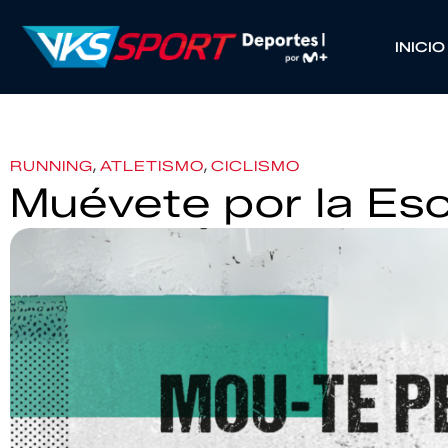
INICIO
,
,
RUNNING
ATLETISMO
CICLISMO
Muévete por la Escl