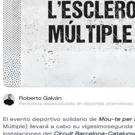
Roberto Galván
Periodista especializado en deportes alternativos
El evento deportivo solidario de
Mou-te per L
Múltiple) llevará a cabo su vigesimosegunda
instalaciones del
Circuit Barcelona-Catalun