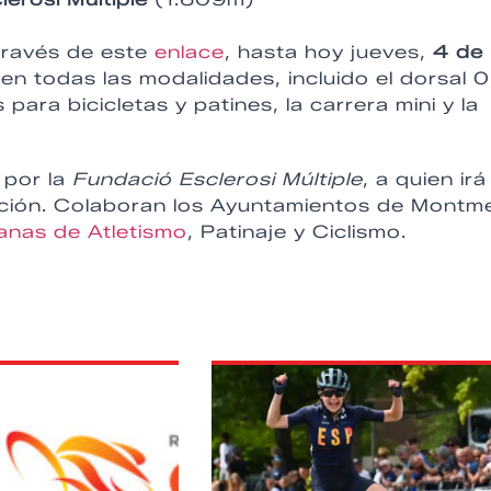
 través de este
enlace
, hasta hoy jueves,
4 de
en todas las modalidades, incluido el dorsal 0
ara bicicletas y patines, la carrera mini y la
 por la
Fundació Esclerosi Múltiple
, a quien irá
ación. Colaboran los Ayuntamientos de Montm
anas de Atletismo
, Patinaje y Ciclismo.