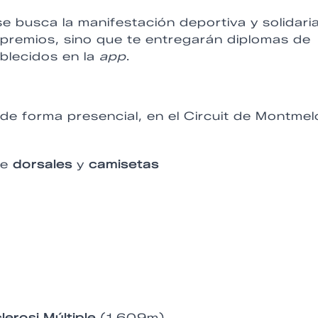
e busca la manifestación deportiva y solidari
 premios, sino que te entregarán diplomas de
ablecidos en la
app
.
 de forma presencial, en el Circuit de Montmel
de
dorsales
y
camisetas
lerosi Múltiple
(1.609m)