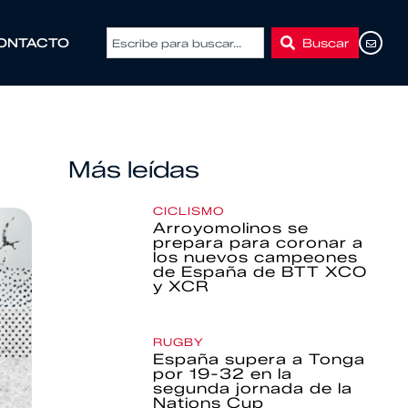
Buscar
ONTACTO
Más leídas
CICLISMO
Arroyomolinos se
prepara para coronar a
los nuevos campeones
de España de BTT XCO
y XCR
RUGBY
España supera a Tonga
por 19-32 en la
segunda jornada de la
Nations Cup