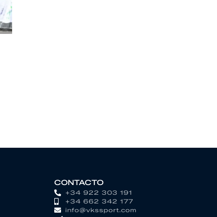
CONTACTO
+34 922 303 191
+34 662 342 177
info@vkssport.com