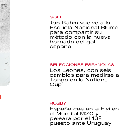
GOLF
Jon Rahm vuelve a la
Escuela Nacional Blume
para compartir su
método con la nueva
hornada del golf
español
SELECCIONES ESPAÑOLAS
Los Leones, con seis
cambios para medirse a
Tonga en la Nations
Cup
RUGBY
España cae ante Fiyi en
el Mundial M20 y
peleará por el 13º
puesto ante Uruguay