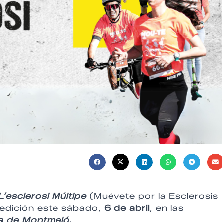
’esclerosi Múltipe
(Muévete por la Esclerosis
 edición este sábado,
6 de abril
, en las
ya de Montmeló
.