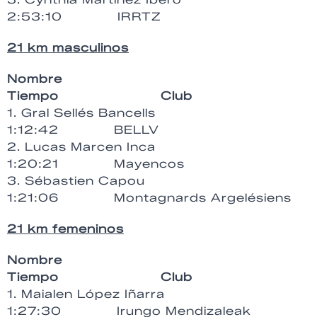
2:53:10 IRRTZ
21 km masculinos
Nombre
Tiempo Club
1. Gral Sellés Bancells
1:12:42 BELLV
2. Lucas Marcen Inca
1:20:21 Mayencos
3. Sébastien Capou
1:21:06 Montagnards Argelésiens
21 km femeninos
Nombre
Tiempo Club
1. Maialen López Iñarra
1:27:30 Irungo Mendizaleak