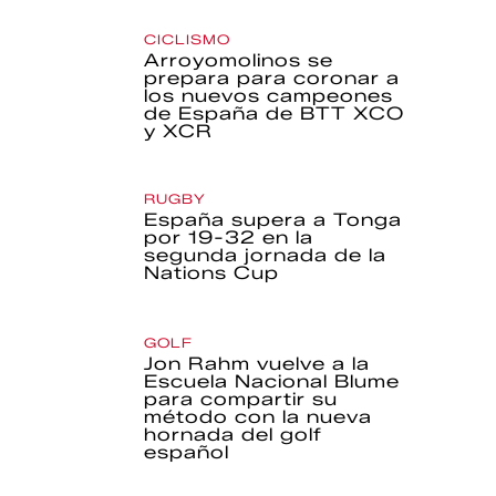
CICLISMO
Arroyomolinos se
prepara para coronar a
los nuevos campeones
de España de BTT XCO
y XCR
RUGBY
España supera a Tonga
por 19-32 en la
segunda jornada de la
Nations Cup
GOLF
Jon Rahm vuelve a la
Escuela Nacional Blume
para compartir su
método con la nueva
hornada del golf
español