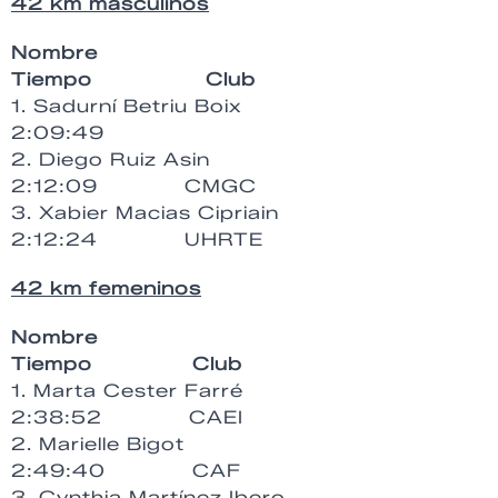
42 km masculinos
Nombre
Tiempo Club
1. Sadurní Betriu Boix
2:09:49
2. Diego Ruiz Asin
2:12:09 CMGC
3. Xabier Macias Cipriain
2:12:24 UHRTE
42 km femeninos
Nombre
Tiempo Club
1. Marta Cester Farré
2:38:52 CAEI
2. Marielle Bigot
2:49:40 CAF
3. Cynthia Martínez Ibero