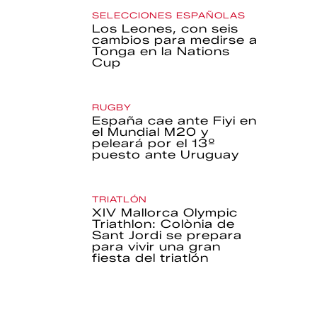
SELECCIONES ESPAÑOLAS
Los Leones, con seis
cambios para medirse a
Tonga en la Nations
Cup
RUGBY
España cae ante Fiyi en
el Mundial M20 y
peleará por el 13º
puesto ante Uruguay
TRIATLÓN
XIV Mallorca Olympic
Triathlon: Colònia de
Sant Jordi se prepara
para vivir una gran
fiesta del triatlón