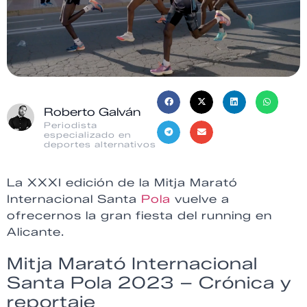
Roberto Galván
Periodista
especializado en
deportes alternativos
La XXXI edición de la Mitja Marató
Internacional Santa
Pola
vuelve a
ofrecernos la gran fiesta del running en
Alicante.
Mitja Marató Internacional
Santa Pola 2023 – Crónica y
reportaje