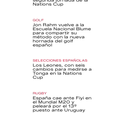
segunda jornada de la
Nations Cup
GOLF
Jon Rahm vuelve a la
Escuela Nacional Blume
para compartir su
método con la nueva
hornada del golf
español
SELECCIONES ESPAÑOLAS
Los Leones, con seis
cambios para medirse a
Tonga en la Nations
Cup
RUGBY
España cae ante Fiyi en
el Mundial M20 y
peleará por el 13º
puesto ante Uruguay