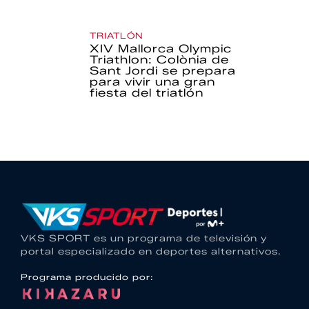
TRIATLÓN
XIV Mallorca Olympic
Triathlon: Colònia de
Sant Jordi se prepara
para vivir una gran
fiesta del triatlón
VKS SPORT es un programa de televisión y
portal especializado en deportes alternativos.
Programa producido por: