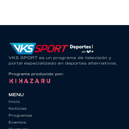
VKS SPORT es un programa de televisión y
portal especializado en deportes alternativos.
Programa producido por:
MENU
Inicio
Noticias
Programas
Eventos