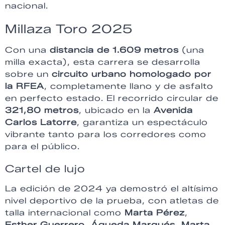
nacional.
Millaza Toro 2025
Con una
distancia de 1.609 metros
(una
milla exacta), esta carrera se desarrolla
sobre un
circuito urbano homologado por
la RFEA
, completamente llano y de asfalto
en perfecto estado. El recorrido circular de
321,80 metros
, ubicado en la
Avenida
Carlos Latorre
, garantiza un espectáculo
vibrante tanto para los corredores como
para el público.
Cartel de lujo
La edición de 2024 ya demostró el altísimo
nivel deportivo de la prueba, con atletas de
talla internacional como
Marta Pérez
,
Esther Guerrero
,
Águeda Marqués
,
Marta