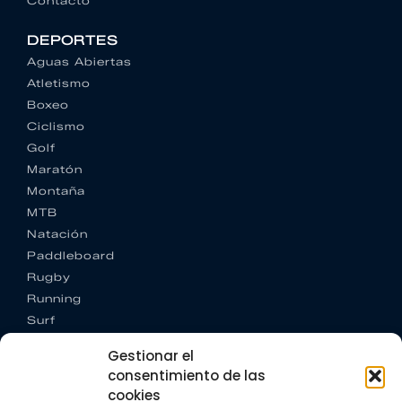
Contacto
DEPORTES
Aguas Abiertas
Atletismo
Boxeo
Ciclismo
Golf
Maratón
Montaña
MTB
Natación
Paddleboard
Rugby
Running
Surf
Trail running
Gestionar el
Triatlón
consentimiento de las
cookies