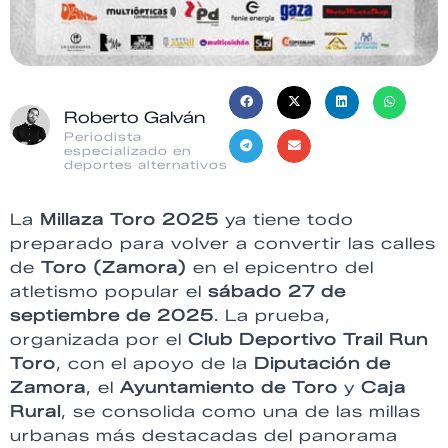
Roberto Galván
Periodista
especializado en
deportes alternativos
La
Millaza Toro 2025
ya tiene todo
preparado para volver a convertir las calles
de
Toro (Zamora)
en el epicentro del
atletismo popular el
sábado 27 de
septiembre de 2025
. La prueba,
organizada por el
Club Deportivo Trail Run
Toro
, con el apoyo de la
Diputación de
Zamora
, el
Ayuntamiento de Toro
y
Caja
Rural
, se consolida como una de las millas
urbanas más destacadas del panorama