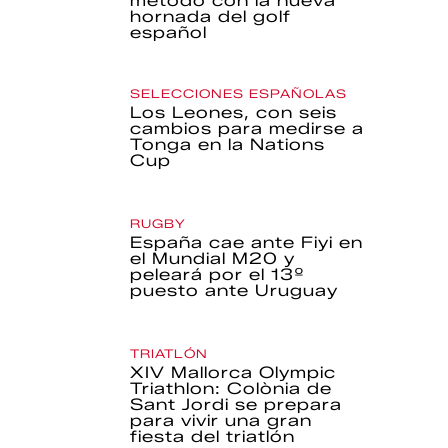
método con la nueva
hornada del golf
español
SELECCIONES ESPAÑOLAS
Los Leones, con seis
cambios para medirse a
Tonga en la Nations
Cup
RUGBY
España cae ante Fiyi en
el Mundial M20 y
peleará por el 13º
puesto ante Uruguay
TRIATLÓN
XIV Mallorca Olympic
Triathlon: Colònia de
Sant Jordi se prepara
para vivir una gran
fiesta del triatlón