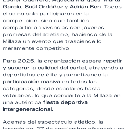
García
,
Saúl Ordóñez
y
Adrián Ben
. Todos
ellos no solo participaron en la
competición, sino que también
compartieron vivencias con jóvenes
promesas del atletismo, haciendo de la
Millaza un evento que trasciende lo
meramente competitivo.
Para 2025, la organización espera
repetir
y superar la calidad del cartel
, atrayendo a
deportistas de élite y garantizando la
participación masiva
en todas las
categorías, desde escolares hasta
veteranos, lo que convierte a la Millaza en
una auténtica
fiesta deportiva
intergeneracional
.
Además del espectáculo atlético, la
jornada del 27 de septiembre ofrecerá una