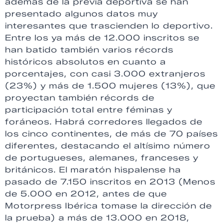
además de la previa deportiva se han
presentado algunos datos muy
interesantes que trascienden lo deportivo.
Entre los ya más de 12.000 inscritos se
han batido también varios récords
históricos absolutos en cuanto a
porcentajes, con casi 3.000 extranjeros
(23%) y más de 1.500 mujeres (13%), que
proyectan también récords de
participación total entre féminas y
foráneos. Habrá corredores llegados de
los cinco continentes, de más de 70 países
diferentes, destacando el altísimo número
de portugueses, alemanes, franceses y
británicos. El maratón hispalense ha
pasado de 7.150 inscritos en 2013 (Menos
de 5.000 en 2012, antes de que
Motorpress Ibérica tomase la dirección de
la prueba) a más de 13.000 en 2018,