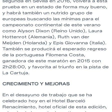
segunda en Sevilla en 2016, volverá a esta
prueba en un estado de forma muy bueno,
y habrá también un nutrido grupo de
europeas buscando las mínimas para el
campeonato continental de este verano
como Alyson Dixon (Reino Unido), Laura
Hottenrot (Alemania), Ruth van der
Meijden (Holanda) y Epis Giovanna (Italia).
También se producirá el esperado regreso
de la portuguesa Filomena Costa,
ganadora de este maratón en 2015 con
2h28:00, y favorita al triunfo en la pista de
La Cartuja.
CRECIMIENTO Y MEJORAS
En el desayuno de trabajo que se ha
celebrado hoy en el Hotel Barceló
Renacimiento, hotel oficial de esta edición,