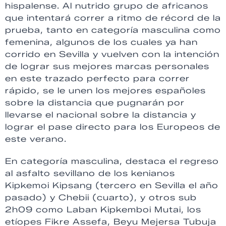
hispalense. Al nutrido grupo de africanos
que intentará correr a ritmo de récord de la
prueba, tanto en categoría masculina como
femenina, algunos de los cuales ya han
corrido en Sevilla y vuelven con la intención
de lograr sus mejores marcas personales
en este trazado perfecto para correr
rápido, se le unen los mejores españoles
sobre la distancia que pugnarán por
llevarse el nacional sobre la distancia y
lograr el pase directo para los Europeos de
este verano.
En categoría masculina, destaca el regreso
al asfalto sevillano de los kenianos
Kipkemoi Kipsang (tercero en Sevilla el año
pasado) y Chebii (cuarto), y otros sub
2h09 como Laban Kipkemboi Mutai, los
etíopes Fikre Assefa, Beyu Mejersa Tubuja