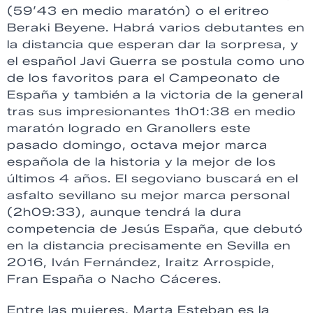
(59’43 en medio maratón) o el eritreo
Beraki Beyene. Habrá varios debutantes en
la distancia que esperan dar la sorpresa, y
el español Javi Guerra se postula como uno
de los favoritos para el Campeonato de
España y también a la victoria de la general
tras sus impresionantes 1h01:38 en medio
maratón logrado en Granollers este
pasado domingo, octava mejor marca
española de la historia y la mejor de los
últimos 4 años. El segoviano buscará en el
asfalto sevillano su mejor marca personal
(2h09:33), aunque tendrá la dura
competencia de Jesús España, que debutó
en la distancia precisamente en Sevilla en
2016, Iván Fernández, Iraitz Arrospide,
Fran España o Nacho Cáceres.
Entre las mujeres, Marta Esteban es la