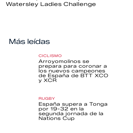
Watersley Ladies Challenge
Más leídas
CICLISMO
Arroyomolinos se
prepara para coronar a
los nuevos campeones
de España de BTT XCO
y XCR
RUGBY
España supera a Tonga
por 19-32 en la
segunda jornada de la
Nations Cup