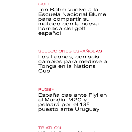
GOLF
Jon Rahm vuelve a la
Escuela Nacional Blume
para compartir su
método con la nueva
hornada del golf
español
SELECCIONES ESPAÑOLAS
Los Leones, con seis
cambios para medirse a
Tonga en la Nations
Cup
RUGBY
España cae ante Fiyi en
el Mundial M20 y
peleará por el 13º
puesto ante Uruguay
TRIATLÓN