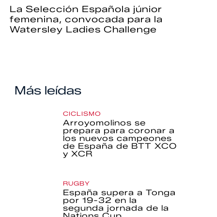
La Selección Española júnior
femenina, convocada para la
Watersley Ladies Challenge
Más leídas
CICLISMO
Arroyomolinos se
prepara para coronar a
los nuevos campeones
de España de BTT XCO
y XCR
RUGBY
España supera a Tonga
por 19-32 en la
segunda jornada de la
Nations Cup