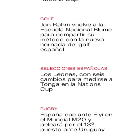
GOLF
Jon Rahm vuelve a la
Escuela Nacional Blume
para compartir su
método con la nueva
hornada del golf
español
SELECCIONES ESPAÑOLAS
Los Leones, con seis
cambios para medirse a
Tonga en la Nations
Cup
RUGBY
España cae ante Fiyi en
el Mundial M20 y
peleará por el 13º
puesto ante Uruguay