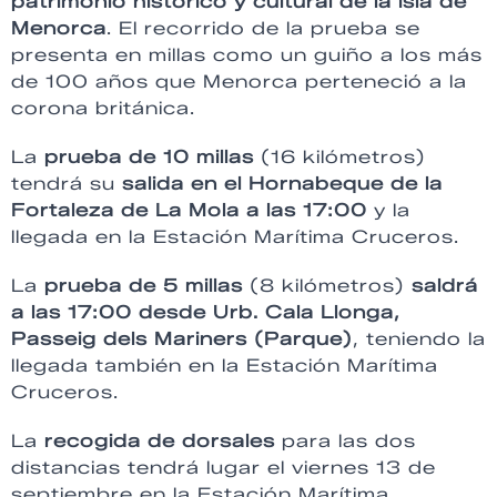
patrimonio histórico y cultural de la isla de
Menorca
. El recorrido de la prueba se
presenta en millas como un guiño a los más
de 100 años que Menorca perteneció a la
corona británica.
La
prueba de 10 millas
(16 kilómetros)
tendrá su
salida en el Hornabeque de la
Fortaleza de La Mola a las 17:00
y la
llegada en la Estación Marítima Cruceros.
La
prueba de 5 millas
(8 kilómetros)
saldrá
a las 17:00 desde Urb. Cala Llonga,
Passeig dels Mariners (Parque)
, teniendo la
llegada también en la Estación Marítima
Cruceros.
La
recogida de dorsales
para las dos
distancias tendrá lugar el viernes 13 de
septiembre en la Estación Marítima