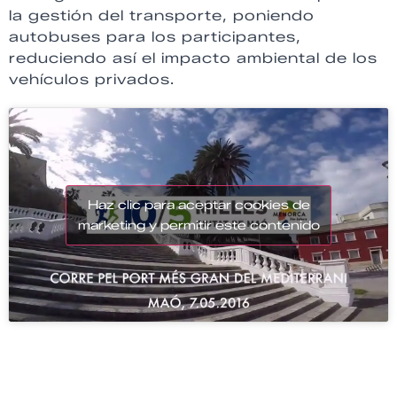
la gestión del transporte, poniendo
autobuses para los participantes,
reduciendo así el impacto ambiental de los
vehículos privados.
Haz clic para aceptar cookies de
marketing y permitir este contenido