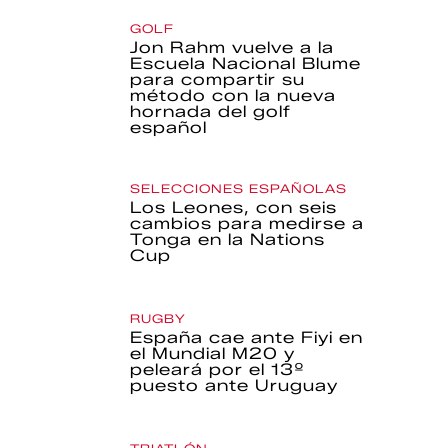
GOLF
Jon Rahm vuelve a la
Escuela Nacional Blume
para compartir su
método con la nueva
hornada del golf
español
SELECCIONES ESPAÑOLAS
Los Leones, con seis
cambios para medirse a
Tonga en la Nations
Cup
RUGBY
España cae ante Fiyi en
el Mundial M20 y
peleará por el 13º
puesto ante Uruguay