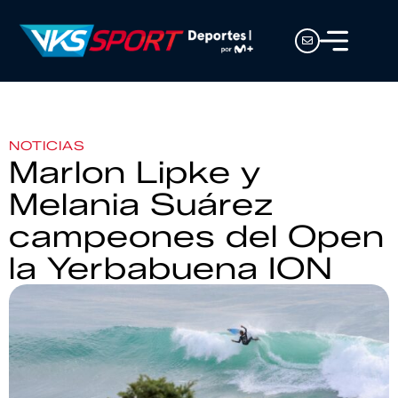
NOTICIAS
Marlon Lipke y
Melania Suárez
campeones del Open
la Yerbabuena ION