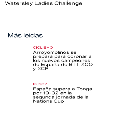
Watersley Ladies Challenge
Más leídas
CICLISMO
Arroyomolinos se
prepara para coronar a
los nuevos campeones
de España de BTT XCO
y XCR
RUGBY
España supera a Tonga
por 19-32 en la
segunda jornada de la
Nations Cup