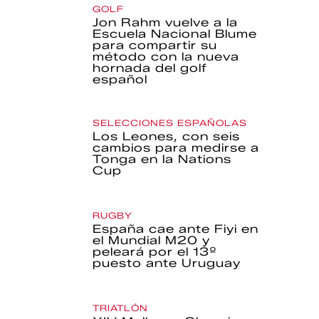
GOLF
Jon Rahm vuelve a la
Escuela Nacional Blume
para compartir su
método con la nueva
hornada del golf
español
SELECCIONES ESPAÑOLAS
Los Leones, con seis
cambios para medirse a
Tonga en la Nations
Cup
RUGBY
España cae ante Fiyi en
el Mundial M20 y
peleará por el 13º
puesto ante Uruguay
TRIATLÓN