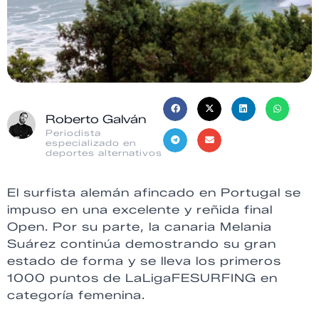
Roberto Galván
Periodista
especializado en
deportes alternativos
El surfista alemán afincado en Portugal se
impuso en una excelente y reñida final
Open. Por su parte, la canaria Melania
Suárez continúa demostrando su gran
estado de forma y se lleva los primeros
1000 puntos de LaLigaFESURFING en
categoría femenina.