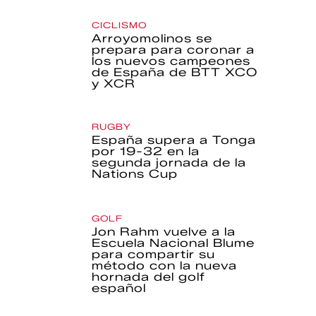
CICLISMO
Arroyomolinos se
prepara para coronar a
los nuevos campeones
de España de BTT XCO
y XCR
RUGBY
España supera a Tonga
por 19-32 en la
segunda jornada de la
Nations Cup
GOLF
Jon Rahm vuelve a la
Escuela Nacional Blume
para compartir su
método con la nueva
hornada del golf
español