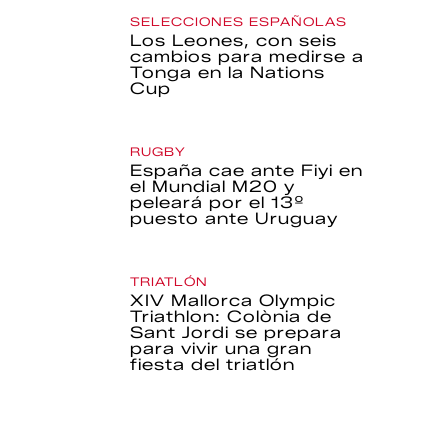
SELECCIONES ESPAÑOLAS
Los Leones, con seis
cambios para medirse a
Tonga en la Nations
Cup
RUGBY
España cae ante Fiyi en
el Mundial M20 y
peleará por el 13º
puesto ante Uruguay
TRIATLÓN
XIV Mallorca Olympic
Triathlon: Colònia de
Sant Jordi se prepara
para vivir una gran
fiesta del triatlón