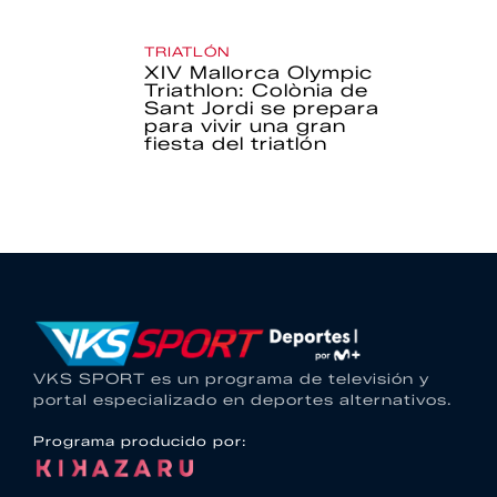
TRIATLÓN
XIV Mallorca Olympic
Triathlon: Colònia de
Sant Jordi se prepara
para vivir una gran
fiesta del triatlón
VKS SPORT es un programa de televisión y
portal especializado en deportes alternativos.
Programa producido por: