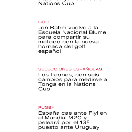
Nations Cup
GOLF
Jon Rahm vuelve a la
Escuela Nacional Blume
para compartir su
método con la nueva
hornada del golf
español
SELECCIONES ESPAÑOLAS
Los Leones, con seis
cambios para medirse a
Tonga en la Nations
Cup
RUGBY
España cae ante Fiyi en
el Mundial M20 y
peleará por el 13º
puesto ante Uruguay