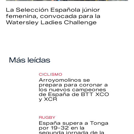
La Selección Española júnior
femenina, convocada para la
Watersley Ladies Challenge
Más leídas
CICLISMO
Arroyomolinos se
prepara para coronar a
los nuevos campeones
de España de BTT XCO
y XCR
RUGBY
España supera a Tonga
por 19-32 en la
segunda jornada de la