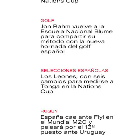
Nations Cup
GOLF
Jon Rahm vuelve a la
Escuela Nacional Blume
para compartir su
método con la nueva
hornada del golf
español
SELECCIONES ESPAÑOLAS
Los Leones, con seis
cambios para medirse a
Tonga en la Nations
Cup
RUGBY
España cae ante Fiyi en
el Mundial M20 y
peleará por el 13º
puesto ante Uruguay