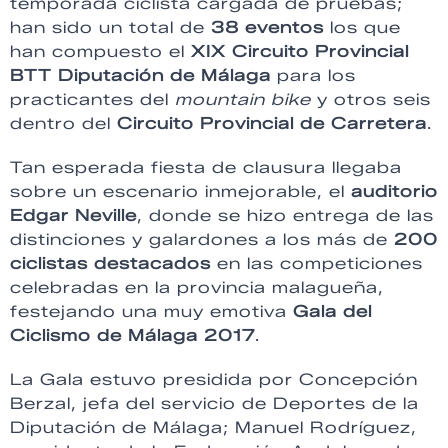
temporada ciclista cargada de pruebas;
han sido un total de
38 eventos
los que
han compuesto el
XIX Circuito Provincial
BTT Diputación de Málaga
para los
practicantes del
mountain bike
y otros seis
dentro del
Circuito Provincial de Carretera
.
Tan esperada fiesta de clausura llegaba
sobre un escenario inmejorable, el
auditorio
Edgar Neville
, donde se hizo entrega de las
distinciones y galardones a los más de
200
ciclistas destacados
en las competiciones
celebradas en la provincia malagueña,
festejando una muy emotiva
Gala del
Ciclismo de Málaga 2017
.
La Gala estuvo presidida por Concepción
Berzal, jefa del servicio de Deportes de la
Diputación de Málaga; Manuel Rodríguez,