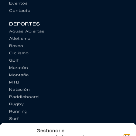
Eventos
Contacto
DEPORTES
Aguas Abiertas
Atletismo
Boxeo
Ciclismo
Golf
Maratón
Montaña
MTB
Natación
Paddleboard
Rugby
Running
Surf
Trail running
Gestionar el
Triatlón