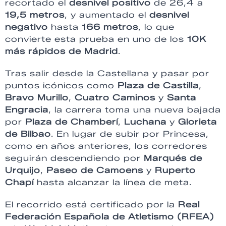
recortado el
desnivel positivo
de 26,4 a
19,5 metros
, y aumentado el
desnivel
negativo
hasta
166 metros
, lo que
convierte esta prueba en uno de los
10K
más rápidos de Madrid
.
Tras salir desde la Castellana y pasar por
puntos icónicos como
Plaza de Castilla
,
Bravo Murillo
,
Cuatro Caminos
y
Santa
Engracia
, la carrera toma una nueva bajada
por
Plaza de Chamberí
,
Luchana
y
Glorieta
de Bilbao
. En lugar de subir por Princesa,
como en años anteriores, los corredores
seguirán descendiendo por
Marqués de
Urquijo
,
Paseo de Camoens
y
Ruperto
Chapí
hasta alcanzar la línea de meta.
El recorrido está certificado por la
Real
Federación Española de Atletismo (RFEA)