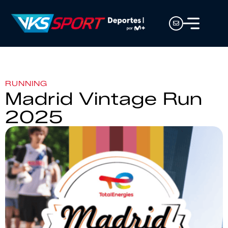
RUNNING
Madrid Vintage Run
2025