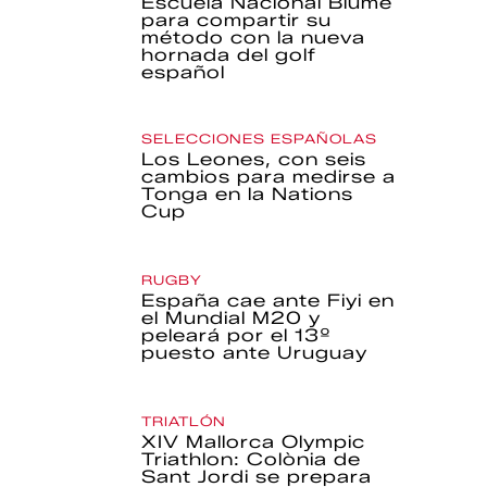
Escuela Nacional Blume
para compartir su
método con la nueva
hornada del golf
español
SELECCIONES ESPAÑOLAS
Los Leones, con seis
cambios para medirse a
Tonga en la Nations
Cup
RUGBY
España cae ante Fiyi en
el Mundial M20 y
peleará por el 13º
puesto ante Uruguay
TRIATLÓN
XIV Mallorca Olympic
Triathlon: Colònia de
Sant Jordi se prepara