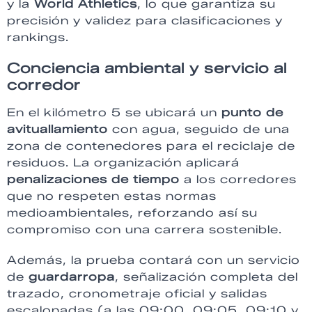
y la
World Athletics
, lo que garantiza su
precisión y validez para clasificaciones y
rankings.
Conciencia ambiental y servicio al
corredor
En el kilómetro 5 se ubicará un
punto de
avituallamiento
con agua, seguido de una
zona de contenedores para el reciclaje de
residuos. La organización aplicará
penalizaciones de tiempo
a los corredores
que no respeten estas normas
medioambientales, reforzando así su
compromiso con una carrera sostenible.
Además, la prueba contará con un servicio
de
guardarropa
, señalización completa del
trazado, cronometraje oficial y salidas
escalonadas (a las 09:00, 09:05, 09:10 y