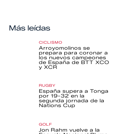
Más leídas
CICLISMO
Arroyomolinos se
prepara para coronar a
los nuevos campeones
de España de BTT XCO
y XCR
RUGBY
España supera a Tonga
por 19-32 en la
segunda jornada de la
Nations Cup
GOLF
Jon Rahm vuelve a la