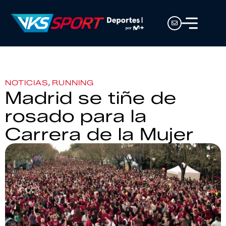
,
NOTICIAS
RUNNING
Madrid se tiñe de
rosado para la
Carrera de la Mujer