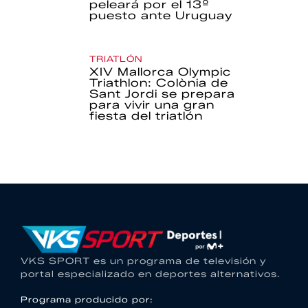
peleará por el 13º
puesto ante Uruguay
TRIATLÓN
XIV Mallorca Olympic
Triathlon: Colònia de
Sant Jordi se prepara
para vivir una gran
fiesta del triatlón
VKS SPORT es un programa de televisión y
portal especializado en deportes alternativos.
Programa producido por: