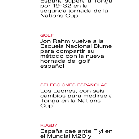
España supera a Tonga
por 19-32 en la
segunda jornada de la
Nations Cup
GOLF
Jon Rahm vuelve a la
Escuela Nacional Blume
para compartir su
método con la nueva
hornada del golf
español
SELECCIONES ESPAÑOLAS
Los Leones, con seis
cambios para medirse a
Tonga en la Nations
Cup
RUGBY
España cae ante Fiyi en
el Mundial M20 y