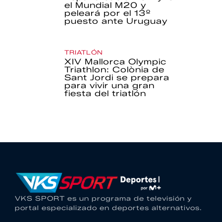
el Mundial M20 y
peleará por el 13º
puesto ante Uruguay
TRIATLÓN
XIV Mallorca Olympic
Triathlon: Colònia de
Sant Jordi se prepara
para vivir una gran
fiesta del triatlón
VKS SPORT es un programa de televisión y
portal especializado en deportes alternativos.