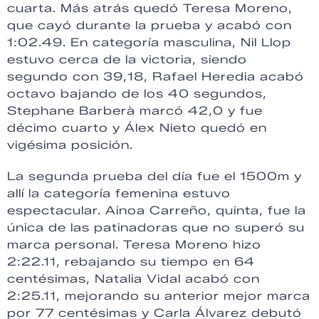
cuarta. Más atrás quedó Teresa Moreno,
que cayó durante la prueba y acabó con
1:02.49. En categoría masculina, Nil Llop
estuvo cerca de la victoria, siendo
segundo con 39,18, Rafael Heredia acabó
octavo bajando de los 40 segundos,
Stephane Barberà marcó 42,0 y fue
décimo cuarto y Álex Nieto quedó en
vigésima posición.
La segunda prueba del día fue el 1500m y
allí la categoría femenina estuvo
espectacular. Ainoa Carreño, quinta, fue la
única de las patinadoras que no superó su
marca personal. Teresa Moreno hizo
2:22.11, rebajando su tiempo en 64
centésimas, Natalia Vidal acabó con
2:25.11, mejorando su anterior mejor marca
por 77 centésimas y Carla Álvarez debutó