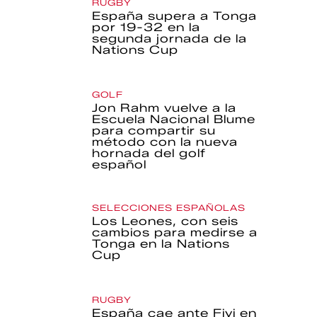
RUGBY
España supera a Tonga
por 19-32 en la
segunda jornada de la
Nations Cup
GOLF
Jon Rahm vuelve a la
Escuela Nacional Blume
para compartir su
método con la nueva
hornada del golf
español
SELECCIONES ESPAÑOLAS
Los Leones, con seis
cambios para medirse a
Tonga en la Nations
Cup
RUGBY
España cae ante Fiyi en