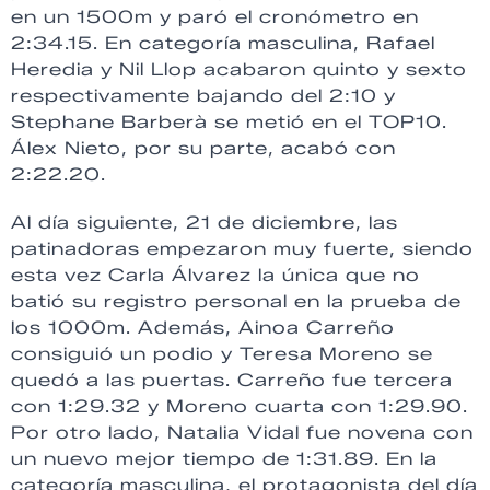
en un 1500m y paró el cronómetro en
2:34.15. En categoría masculina, Rafael
Heredia y Nil Llop acabaron quinto y sexto
respectivamente bajando del 2:10 y
Stephane Barberà se metió en el TOP10.
Álex Nieto, por su parte, acabó con
2:22.20.
Al día siguiente, 21 de diciembre, las
patinadoras empezaron muy fuerte, siendo
esta vez Carla Álvarez la única que no
batió su registro personal en la prueba de
los 1000m. Además, Ainoa Carreño
consiguió un podio y Teresa Moreno se
quedó a las puertas. Carreño fue tercera
con 1:29.32 y Moreno cuarta con 1:29.90.
Por otro lado, Natalia Vidal fue novena con
un nuevo mejor tiempo de 1:31.89. En la
categoría masculina, el protagonista del día