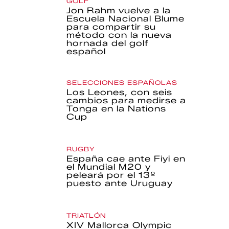
GOLF
Jon Rahm vuelve a la
Escuela Nacional Blume
para compartir su
método con la nueva
hornada del golf
español
SELECCIONES ESPAÑOLAS
Los Leones, con seis
cambios para medirse a
Tonga en la Nations
Cup
RUGBY
España cae ante Fiyi en
el Mundial M20 y
peleará por el 13º
puesto ante Uruguay
TRIATLÓN
XIV Mallorca Olympic