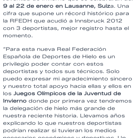
9 al 22 de enero en Lausanne, Suiz
a. Una
cifra que supone un récord histórico para
la RFEDH que acudió a Innsbruck 2012
con 3 deportistas, mejor registro hasta el
momento.
“Para esta nueva Real Federación
Española de Deportes de Hielo es un
privilegio poder contar con estos
deportistas y todos sus técnicos. Solo
puedo expresar mi agradecimiento sincero
y nuestro total apoyo hacia ellas y ellos en
los
Juegos Olímpicos de la Juventud de
Invierno
donde por primera vez tendremos
la delegación de hielo más grande de
nuestra reciente historia. Llevamos años
explicando lo que nuestros deportistas
podrían realizar si tuvieran los medios
necesarios económicos y deportivos. Un