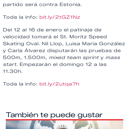
partido será contra Estonia.
Toda la info:
bit.ly/2tGZ1Nz
Del 12 al 16 de enero el patinaje de
velocidad tomará el St. Moritz Speed
Skating Oval. Nil Llop, Luisa Maria González
y Carla Álvarez disputarán las pruebas de
500m, 1.500m,
mixed team sprint
y
mass
start.
Empezarán el domingo 12 a las
11.30h.
Toda la info:
bit.ly/2utqa7h
También te puede gustar