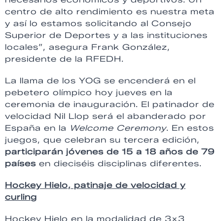
centro de alto rendimiento es nuestra meta
y así lo estamos solicitando al Consejo
Superior de Deportes y a las instituciones
locales”, asegura Frank González,
presidente de la RFEDH.
La llama de los YOG se encenderá en el
pebetero olímpico hoy jueves en la
ceremonia de inauguración. El patinador de
velocidad Nil Llop será el abanderado por
España en la
Welcome Ceremony
. En estos
juegos, que celebran su tercera edición,
participarán jóvenes de 15 a 18 años de 79
países
en dieciséis disciplinas diferentes.
Hockey Hielo, patinaje de velocidad y
curling
Hockey Hielo en la modalidad de 3×3