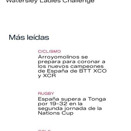
Watersley Ladies Challenge
Más leídas
CICLISMO
Arroyomolinos se
prepara para coronar a
los nuevos campeones
de España de BTT XCO
y XCR
RUGBY
España supera a Tonga
por 19-32 en la
segunda jornada de la
Nations Cup