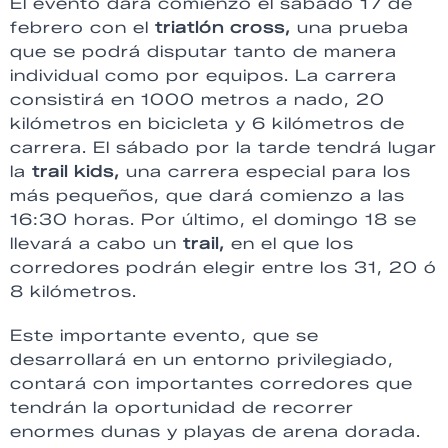
El evento dará comienzo el sábado 17 de
febrero con el
triatlón cross,
una prueba
que se podrá disputar tanto de manera
individual como por equipos. La carrera
consistirá en 1000 metros a nado, 20
kilómetros en bicicleta y 6 kilómetros de
carrera. El sábado por la tarde tendrá lugar
la
trail kids,
una carrera especial para los
más pequeños, que dará comienzo a las
16:30 horas. Por último, el domingo 18 se
llevará a cabo un
trail,
en el que los
corredores podrán elegir entre los 31, 20 ó
8 kilómetros.
Este importante evento, que se
desarrollará en un entorno privilegiado,
contará con importantes corredores que
tendrán la oportunidad de recorrer
enormes dunas y playas de arena dorada.