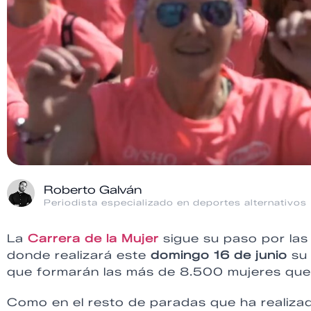
Roberto Galván
Periodista especializado en deportes alternativos
La
Carrera de la Mujer
sigue su paso por las
donde realizará este
domingo 16 de junio
su 
que formarán las más de 8.500 mujeres que t
Como en el resto de paradas que ha realizad