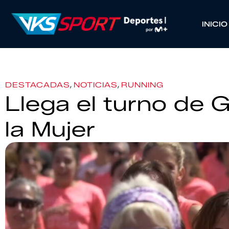
INICIO
,
,
DESTACADAS
NOTICIAS
RUNNING
Llega el turno de G
la Mujer