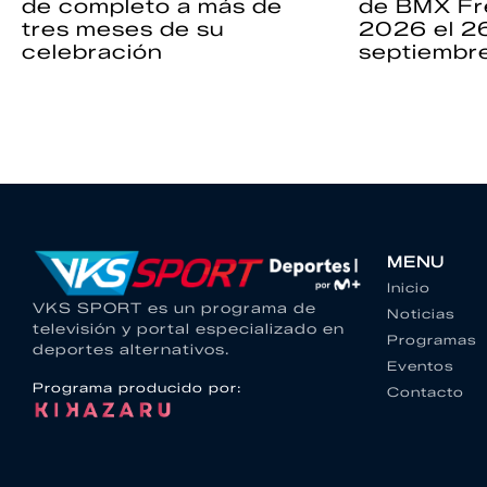
de completo a más de
de BMX Fr
tres meses de su
2026 el 2
celebración
septiembr
MENU
Inicio
VKS SPORT es un programa de
Noticias
televisión y portal especializado en
Programas
deportes alternativos.
Eventos
Programa producido por:
Contacto