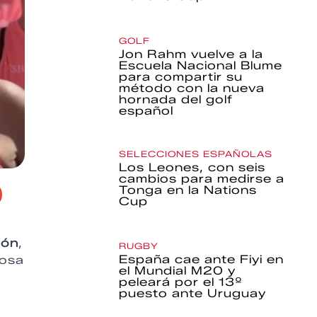
GOLF
Jon Rahm vuelve a la
Escuela Nacional Blume
para compartir su
método con la nueva
hornada del golf
español
SELECCIONES ESPAÑOLAS
Los Leones, con seis
cambios para medirse a
Tonga en la Nations
Cup
jón
,
RUGBY
España cae ante Fiyi en
rosa
el Mundial M20 y
peleará por el 13º
puesto ante Uruguay