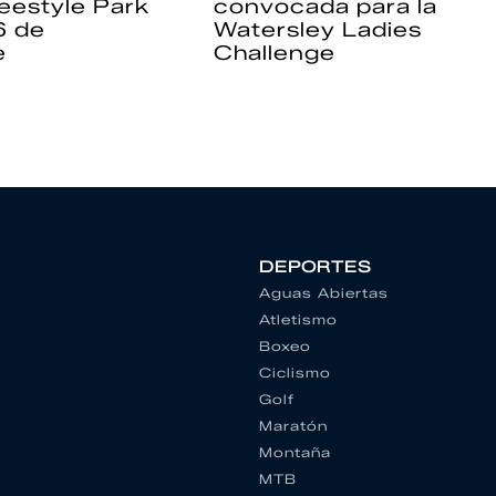
eestyle Park
convocada para la
6 de
Watersley Ladies
e
Challenge
DEPORTES
Aguas Abiertas
Atletismo
Boxeo
Ciclismo
Golf
Maratón
Montaña
MTB