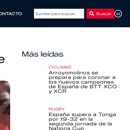
Buscar
ONTACTO
Más leídas
e
CICLISMO
Arroyomolinos se
prepara para coronar a
los nuevos campeones
de España de BTT XCO
y XCR
RUGBY
España supera a Tonga
por 19-32 en la
segunda jornada de la
Nations Cup