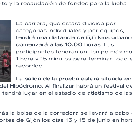
rte y la recaudación de fondos para la lucha
La carrera, que estará dividida por
categorías individuales y por equipos,
tendrá una distancia de 5,5 kms urbano
comenzará a las 10:00 horas
. Las
participantes tendrán un tiempo máxim
1 hora y 15 minutos para terminar todo e
recorrido.
La
salida de la prueba estará situada en
a del Hipódromo
. Al finalizar habrá un festival d
 tendrá lugar en el estadio de atletismo de la
más la bolsa de la corredora se llevará a cabo
rtes de Gijón los días 15 y 15 de junio en hor