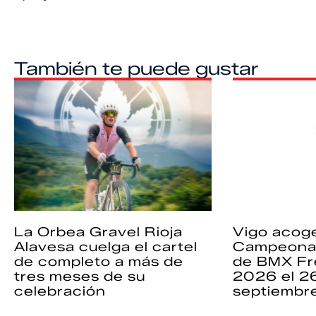
También te puede gustar
La Orbea Gravel Rioja
Vigo acoge
Alavesa cuelga el cartel
Campeona
de completo a más de
de BMX Fr
tres meses de su
2026 el 2
celebración
septiembr