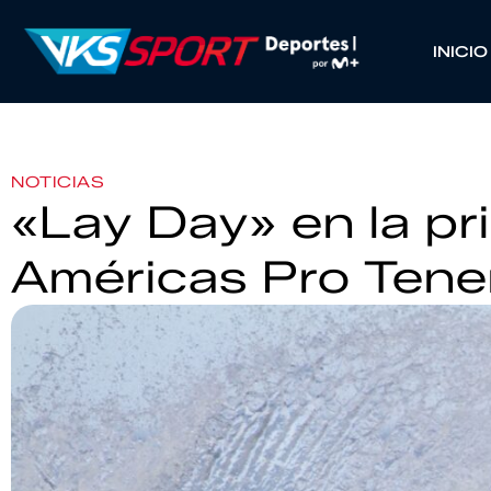
INICIO
NOTICIAS
«Lay Day» en la pr
Américas Pro Tener