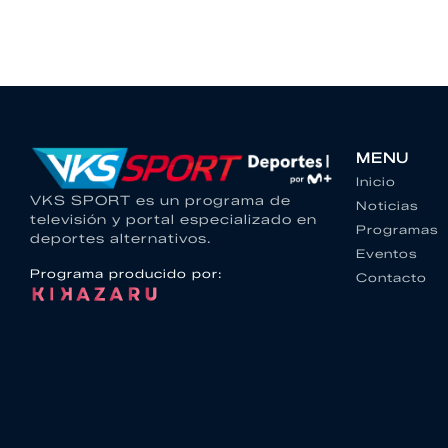
MENU
Inicio
VKS SPORT es un programa de
Noticias
televisión y portal especializado en
Programas
deportes alternativos.
Eventos
Programa producido por:
Contacto