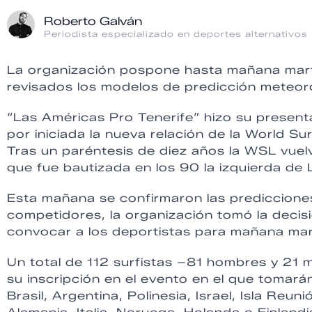
Roberto Galván
Periodista especializado en deportes alternativos
La organización pospone hasta mañana martes
revisados los modelos de predicción meteor
“Las Américas Pro Tenerife” hizo su presenta
por iniciada la nueva relación de la World S
Tras un paréntesis de diez años la WSL vuel
que fue bautizada en los 90 la izquierda de 
Esta mañana se confirmaron las predicciones 
competidores, la organización tomó la decisi
convocar a los deportistas para mañana mart
Un total de 112 surfistas –81 hombres y 21 
su inscripción en el evento en el que tomar
Brasil, Argentina, Polinesia, Israel, Isla Reu