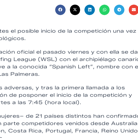
 el posible inicio de la competición una vez
ológicos.
ción oficial el pasado viernes y con ella se da
urfing League (WSL) con el archipiélago canari
ve a la conocida “Spanish Left”, nombre con e
Las Palmeras.
adversas, y tras la primera llamada a los
ón de posponer el inicio de la competición y
es a las 7:45 (hora local).
mujeres– de 21 países distintos han confirmad
án parte competidores venidos desde Australia
nión, Costa Rica, Portugal, Francia, Reino Unido