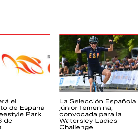
rá el
La Selección Española
to de España
júnior femenina,
eestyle Park
convocada para la
6 de
Watersley Ladies
e
Challenge