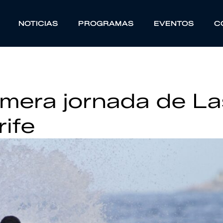
NOTICIAS
PROGRAMAS
EVENTOS
C
imera jornada de La
ife