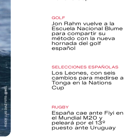
GOLF
Jon Rahm vuelve a la
Escuela Nacional Blume
para compartir su
método con la nueva
hornada del golf
español
SELECCIONES ESPAÑOLAS
Los Leones, con seis
cambios para medirse a
Tonga en la Nations
Cup
RUGBY
España cae ante Fiyi en
el Mundial M20 y
peleará por el 13º
puesto ante Uruguay