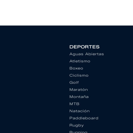
DEPORTES
Aguas Abiertas
Atletismo
Boxeo
Ciclismo
Golf
Maratón
Montaña
MTB
Natación
Paddleboard
Rugby
Running