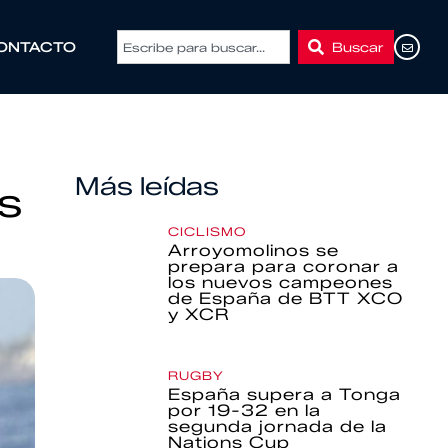
Buscar
ONTACTO
Más leídas
s
CICLISMO
Arroyomolinos se
prepara para coronar a
los nuevos campeones
de España de BTT XCO
y XCR
RUGBY
España supera a Tonga
por 19-32 en la
segunda jornada de la
Nations Cup