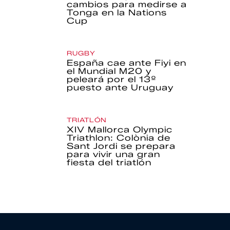
cambios para medirse a
Tonga en la Nations
Cup
RUGBY
España cae ante Fiyi en
el Mundial M20 y
peleará por el 13º
puesto ante Uruguay
TRIATLÓN
XIV Mallorca Olympic
Triathlon: Colònia de
Sant Jordi se prepara
para vivir una gran
fiesta del triatlón