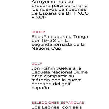
Arroyomolinos se
prepara para coronar a
los nuevos campeones
de España de BTT XCO
y XCR
RUGBY
España supera a Tonga
por 19-32 en la
segunda jornada de la
Nations Cup
GOLF
Jon Rahm vuelve a la
Escuela Nacional Blume
para compartir su
método con la nueva
hornada del golf
español
SELECCIONES ESPAÑOLAS
Los Leones, con seis