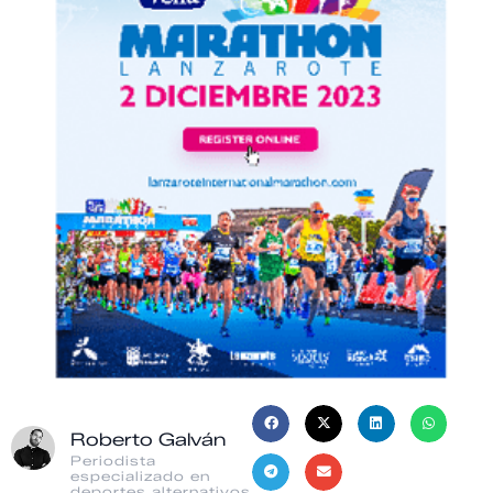
Roberto Galván
Periodista
especializado en
deportes alternativos