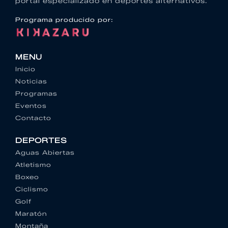
portal especializado en deportes alternativos.
Programa producido por:
MENU
Inicio
Noticias
Programas
Eventos
Contacto
DEPORTES
Aguas Abiertas
Atletismo
Boxeo
Ciclismo
Golf
Maratón
Montaña