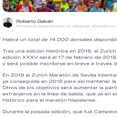
Roberto Galván
Periodista especializado en deportes alternativos
Habrá un total de 14.000 dorsales disponible
Tras una edición histórica en 2018, el Zurich
edición XXXV será el 17 de febrero de 2019.
y será posible inscribirse en breve a través d
En 2019 el Zurich Maratón de Sevilla intenta
ya conseguida en 2018 para así mantener la 
Otros de los objetivos será aumentar la par
extranjeros en la línea de salida, que ya en
histórico para el maratón hispalense.
Durante la pasada edición, que fue Campeon