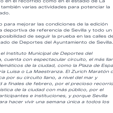
 en el recorrido como en el estadio de La
también varias actividades para potenciar la
ado.
para mejorar las condiciones de la edición
 deportiva de referencia de Sevilla y todo un
posibilidad de seguir la prueba en las calles d
ado de Deportes del Ayuntamiento de Sevilla
el Instituto Municipal de Deportes del
, cuenta con espectacular circuito, el más lla
lemáticos de la ciudad, como la Plaza de Esp
aría Luisa o La Maestranza. El Zurich Maratón 
 por su circuito llano, a nivel del mar y
d a finales de febrero, por el precioso recorri
stica de la ciudad con más público, por el
rticipantes e instituciones, y porque Sevilla
ara hacer vivir una semana única a todos los