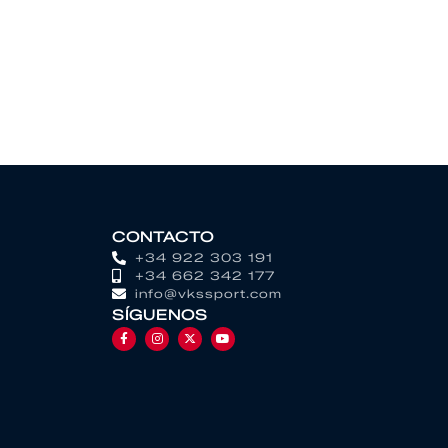
CONTACTO
+34 922 303 191
+34 662 342 177
info@vkssport.com
SÍGUENOS