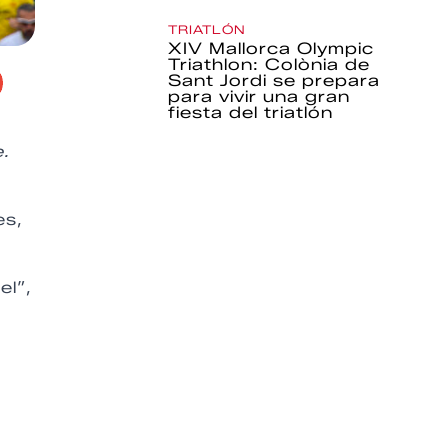
TRIATLÓN
XIV Mallorca Olympic
Triathlon: Colònia de
Sant Jordi se prepara
para vivir una gran
fiesta del triatlón
.
es,
el”,
.