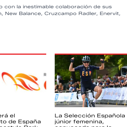
o con la inestimable colaboración de sus
h, New Balance, Cruzcampo Radler, Enervit,
rá el
La Selección Española
to de España
júnior femenina,