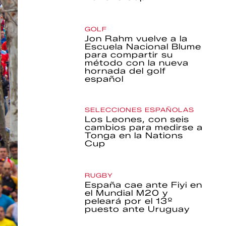
GOLF
Jon Rahm vuelve a la
Escuela Nacional Blume
para compartir su
método con la nueva
hornada del golf
español
SELECCIONES ESPAÑOLAS
Los Leones, con seis
cambios para medirse a
Tonga en la Nations
Cup
RUGBY
España cae ante Fiyi en
el Mundial M20 y
peleará por el 13º
puesto ante Uruguay