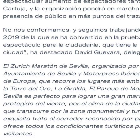
espectacular aumento de espectadores tanto
Cartuja, y la organización pondrá en marcha 
presencia de público en más puntos del traz
No nos conformamos, y seguimos trabajando 
2019 de la que se ha convertido en la prueba
espectáculo para la ciudadanía, que tiene la 
ciudad”, ha destacado David Guevara, deleg
El Zurich Maratón de Sevilla, organizado por 
Ayuntamiento de Sevilla y Motorpress Ibérica
de Europa, que recorre los lugares más emb
la Torre del Oro, La Giralda, El Parque de M
Sevilla es perfecto para lograr una gran marca
protegido del viento, por el clima de la ciuda
que transcurre por la zona monumental y turí
exquisito trato al corredor reconocido por pa
ofrece todos los condicionantes turísticos p
visitantes.