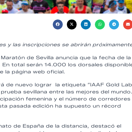
s y las inscripciones se abrirán próximamente
 Maratón de Sevilla anuncia que la fecha de la
 En total serán 14.000 los dorsales disponibl
e la página web oficial.
rá de nuevo lograr la etiqueta “IAAF Gold Lab
prueba sevillana entre las mejores del mundo
ticipación femenina y el número de corredores
 esta pasada edición ha supuesto un récord
ato de España de la distancia, destacó el