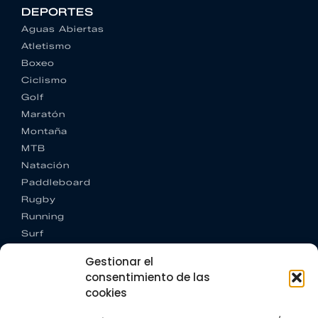
DEPORTES
Aguas Abiertas
Atletismo
Boxeo
Ciclismo
Golf
Maratón
Montaña
MTB
Natación
Paddleboard
Rugby
Running
Surf
Trail running
Gestionar el
Triatlón
consentimiento de las
cookies
CONTACTO
+34 922 303 191