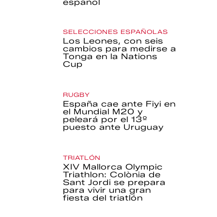
español
SELECCIONES ESPAÑOLAS
Los Leones, con seis
cambios para medirse a
Tonga en la Nations
Cup
RUGBY
España cae ante Fiyi en
el Mundial M20 y
peleará por el 13º
puesto ante Uruguay
TRIATLÓN
XIV Mallorca Olympic
Triathlon: Colònia de
Sant Jordi se prepara
para vivir una gran
fiesta del triatlón