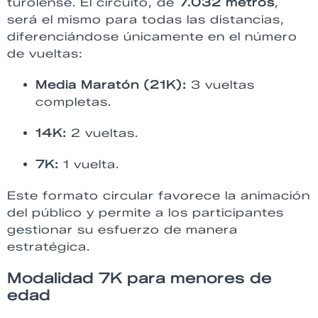
turolense. El circuito, de
7.032 metros
,
será el mismo para todas las distancias,
diferenciándose únicamente en el número
de vueltas:
Media Maratón (21K):
3 vueltas
completas.
14K:
2 vueltas.
7K:
1 vuelta.
Este formato circular favorece la animación
del público y permite a los participantes
gestionar su esfuerzo de manera
estratégica.
Modalidad 7K para menores de
edad