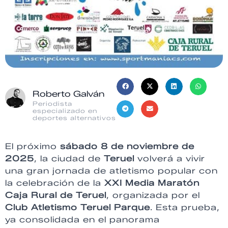
Roberto Galván
Periodista
especializado en
deportes alternativos
El próximo
sábado 8 de noviembre de
2025
, la ciudad de
Teruel
volverá a vivir
una gran jornada de atletismo popular con
la celebración de la
XXI Media Maratón
Caja Rural de Teruel
, organizada por el
Club Atletismo Teruel Parque
. Esta prueba,
ya consolidada en el panorama