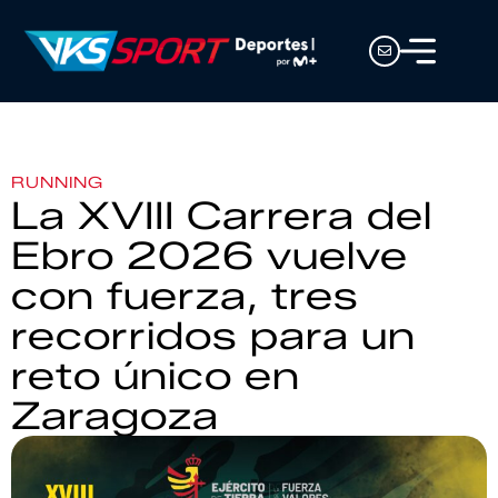
RUNNING
La XVIII Carrera del
Ebro 2026 vuelve
con fuerza, tres
recorridos para un
reto único en
Zaragoza