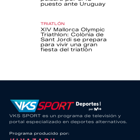
puesto ante Uruguay
TRIATLÓN
XIV Mallorca Olympic
Triathlon: Colònia de
Sant Jordi se prepara
para vivir una gran
fiesta del triatlón
VKS SPORT es un programa de televisión y
portal especializado en deportes alternativos.
Programa producido por: