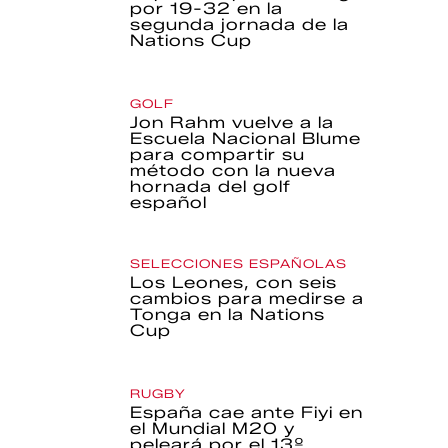
por 19-32 en la
segunda jornada de la
Nations Cup
GOLF
Jon Rahm vuelve a la
Escuela Nacional Blume
para compartir su
método con la nueva
hornada del golf
español
SELECCIONES ESPAÑOLAS
Los Leones, con seis
cambios para medirse a
Tonga en la Nations
Cup
RUGBY
España cae ante Fiyi en
el Mundial M20 y
peleará por el 13º