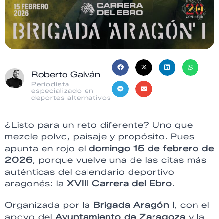
Roberto Galván
Periodista
especializado en
deportes alternativos
¿Listo para un reto diferente? Uno que
mezcle polvo, paisaje y propósito. Pues
apunta en rojo el
domingo 15 de febrero de
2026
, porque vuelve una de las citas más
auténticas del calendario deportivo
aragonés: la
XVIII Carrera del Ebro
.
Organizada por la
Brigada Aragón I
, con el
apoyo del
Ayuntamiento de Zaragoza
y la