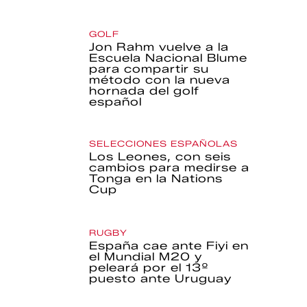
GOLF
Jon Rahm vuelve a la
Escuela Nacional Blume
para compartir su
método con la nueva
hornada del golf
español
SELECCIONES ESPAÑOLAS
Los Leones, con seis
cambios para medirse a
Tonga en la Nations
Cup
RUGBY
España cae ante Fiyi en
el Mundial M20 y
peleará por el 13º
puesto ante Uruguay