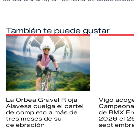
También te puede gustar
La Orbea Gravel Rioja
Vigo acoge
Alavesa cuelga el cartel
Campeona
de completo a más de
de BMX Fr
tres meses de su
2026 el 2
celebración
septiembr