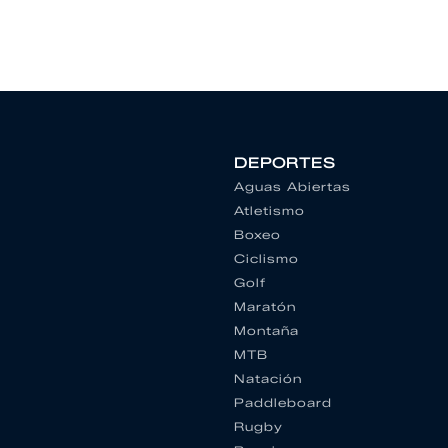
DEPORTES
Aguas Abiertas
Atletismo
Boxeo
Ciclismo
Golf
Maratón
Montaña
MTB
Natación
Paddleboard
Rugby