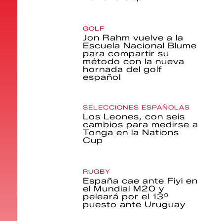
GOLF
Jon Rahm vuelve a la
Escuela Nacional Blume
para compartir su
método con la nueva
hornada del golf
español
SELECCIONES ESPAÑOLAS
Los Leones, con seis
cambios para medirse a
Tonga en la Nations
Cup
RUGBY
España cae ante Fiyi en
el Mundial M20 y
peleará por el 13º
puesto ante Uruguay