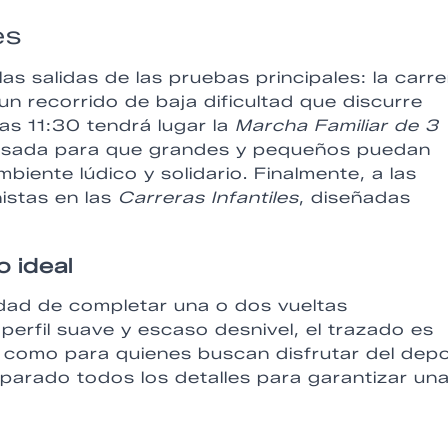
es
s salidas de las pruebas principales: la carre
un recorrido de baja dificultad que discurre
las 11:30 tendrá lugar la
Marcha Familiar de 3
pensada para que grandes y pequeños puedan
biente lúdico y solidario. Finalmente, a las
istas en las
Carreras Infantiles
, diseñadas
 ideal
ilidad de completar una o dos vueltas
perfil suave y escaso desnivel, el trazado es
 como para quienes buscan disfrutar del dep
preparado todos los detalles para garantizar un