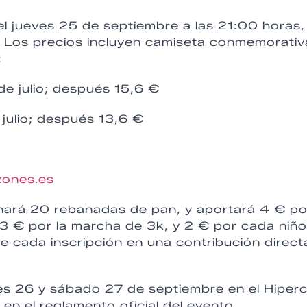
el jueves 25 de septiembre a las 21:00 horas,
. Los precios incluyen camiseta conmemorativ
:
 de julio; después 15,6 €
e julio; después 13,6 €
ones.es
nará 20 rebanadas de pan, y aportará 4 € po
, 3 € por la marcha de 3k, y 2 € por cada niñ
te cada inscripción en una contribución direct
rnes 26 y sábado 27 de septiembre en el Hiper
en el reglamento oficial del evento.