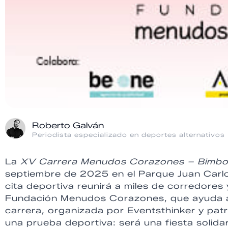
Roberto Galván
Periodista especializado en deportes alternativos
La
XV Carrera Menudos Corazones – Bimbo
septiembre de 2025 en el Parque Juan Carlo
cita deportiva reunirá a miles de corredores 
Fundación Menudos Corazones, que ayuda a 
carrera, organizada por Eventsthinker y pa
una prueba deportiva: será una fiesta solida