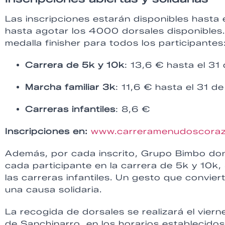
Las inscripciones estarán disponibles hasta 
hasta agotar los 4000 dorsales disponibles
medalla finisher para todos los participantes
Carrera de 5k y 10k
: 13,6 € hasta el 31
Marcha familiar 3k
: 11,6 € hasta el 31 d
Carreras infantiles
: 8,6 €
Inscripciones en:
www.carreramenudoscoraz
Además, por cada inscrito, Grupo Bimbo do
cada participante en la carrera de 5k y 10k
las carreras infantiles. Un gesto que convier
una causa solidaria.
La recogida de dorsales se realizará el vie
de Sanchinarro, en los horarios establecidos 