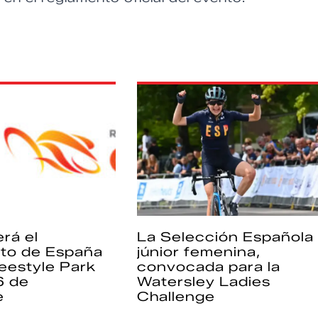
rá el
La Selección Española
to de España
júnior femenina,
eestyle Park
convocada para la
6 de
Watersley Ladies
e
Challenge