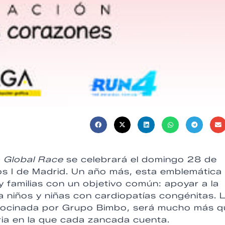
 Global Race
se celebrará el domingo 28 de
s I de Madrid. Un año más, esta emblemática
y familias con un objetivo común: apoyar a la
niños y niñas con cardiopatías congénitas. 
trocinada por Grupo Bimbo, será mucho más 
ria en la que cada zancada cuenta.