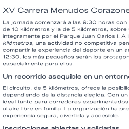
XV Carrera Menudos Corazon
La jornada comenzará a las 9:30 horas con la
de 10 kilómetros y la de 5 kilómetros, sobre 
íntegramente por el Parque Juan Carlos I. A 
kilómetros
, una actividad no competitiva 
compartir la experiencia del deporte en un am
12:30, los más pequeños serán los protagon
especialmente para ellos.
Un recorrido asequible en un entorno
El circuito, de 5 kilómetros, ofrece la posib
dependiendo de la distancia elegida. Con un 
ideal tanto para corredores experimentados
al aire libre en familia. La organización ha 
experiencia segura, divertida y accesible.
Inscripciones abiertas y solidarias