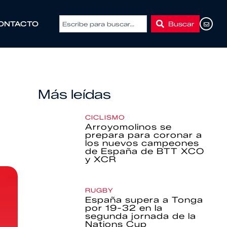
Buscar
ONTACTO
Más leídas
CICLISMO
Arroyomolinos se
prepara para coronar a
los nuevos campeones
de España de BTT XCO
y XCR
RUGBY
España supera a Tonga
por 19-32 en la
segunda jornada de la
Nations Cup