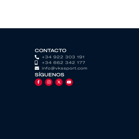
CONTACTO
+34 922 303 191
+34 662 342 177
info@vkssport.com
SÍGUENOS