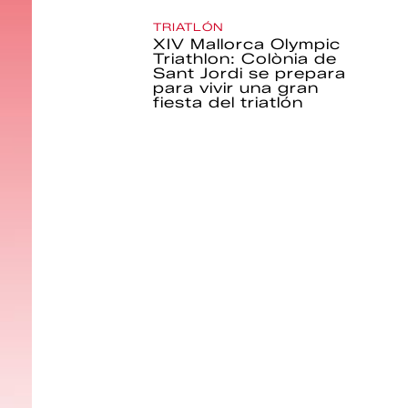
TRIATLÓN
XIV Mallorca Olympic
Triathlon: Colònia de
Sant Jordi se prepara
para vivir una gran
fiesta del triatlón